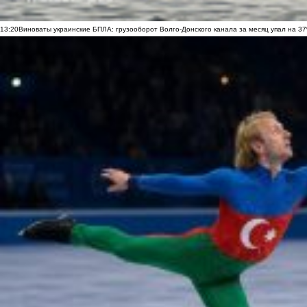
13:20
Виноваты украинские БПЛА: грузооборот Волго-Донского канала за месяц упал на 3