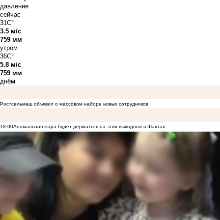
давление
сейчас
31C°
3.5 м/с
759 мм
утром
36C°
5.8 м/с
759 мм
днём
Ростсельмаш объявил о массовом наборе новых сотрудников
18:00
Аномальная жара будет держаться на этих выходных в Шахтах