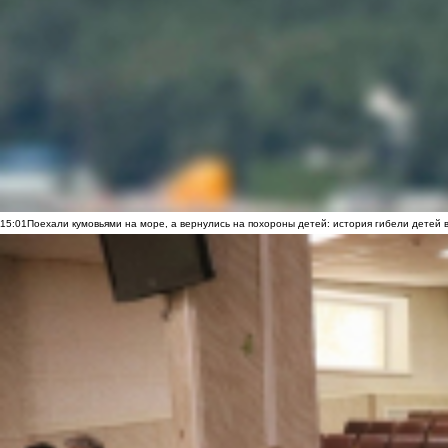
15:01
Поехали кумовьями на море, а вернулись на похороны детей: история гибели детей 