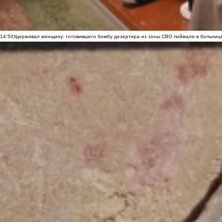
14:50
Удерживал женщину: готовившего бомбу дезертира из зоны СВО поймали в больниц