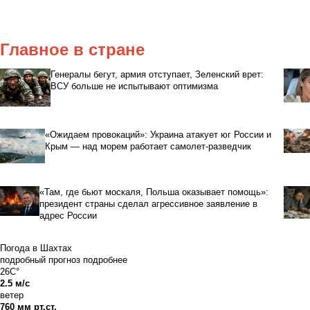
Главное в стране
Генералы бегут, армия отступает, Зеленский врет:
ВСУ больше не испытывают оптимизма
«Ожидаем провокаций»: Украина атакует юг России и
Крым — над морем работает самолет-разведчик
«Там, где бьют москаля, Польша оказывает помощь»:
президент страны сделал агрессивное заявление в
адрес России
Погода в Шахтах
подробный прогноз
подробнее
26C°
2.5 м/с
ветер
760 мм рт.ст.