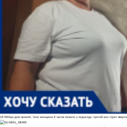
16:58
Наш дом проклят, тело женщины 6 часов лежало у подъезда: третий раз горит кварти