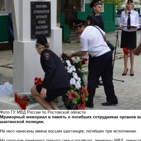
Фото ГУ МВД России по Ростовской области
Мраморный мемориал в память о погибших сотрудниках органов вн
шахтинской полиции.
На него нанесены имена восьми шахтинцев, погибших при исполнении.
На открытие памятника пришли семьи погибших, ветераны МВД, предст