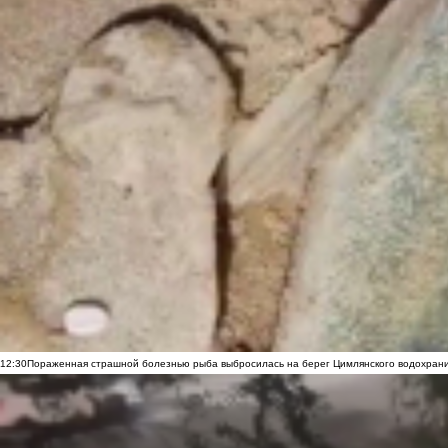
12:30
Пораженная страшной болезнью рыба выбросилась на берег Цимлянского водохранил