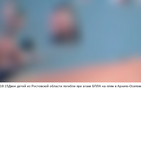
18:15
Двое детей из Ростовской области погибли при атаке БПЛА на пляж в Архипо-Осипов