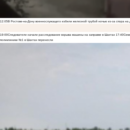
12:05
В Ростове-на-Дону военнослужащего избили железной трубой ночью из-за спора на 
19:00
Следователи начали расследование взрыва машины на заправке в Шахтах
17:40
Семь
поликлиники №1 в Шахтах перенесли