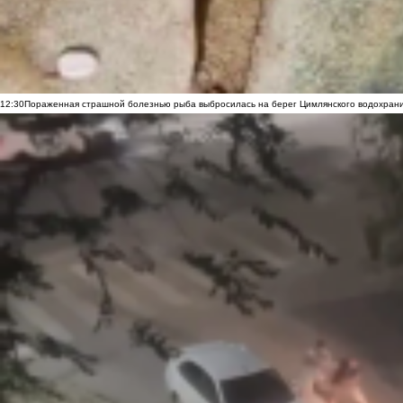
12:30
Пораженная страшной болезнью рыба выбросилась на берег Цимлянского водохранил