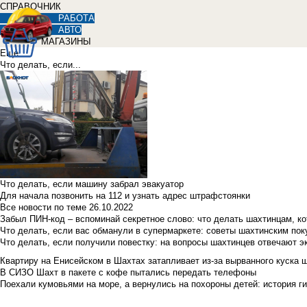
СПРАВОЧНИК
РАБОТА
АВТО
МАГАЗИНЫ
Еще
Что делать, если...
Что делать, если машину забрал эвакуатор
Для начала позвонить на 112 и узнать адрес штрафстоянки
Все новости по теме
26.10.2022
Забыл ПИН-код – вспоминай секретное слово: что делать шахтинцам, к
Что делать, если вас обманули в супермаркете: советы шахтинским по
Что делать, если получили повестку: на вопросы шахтинцев отвечают э
Квартиру на Енисейском в Шахтах затапливает из-за вырванного куска 
В СИЗО Шахт в пакете с кофе пытались передать телефоны
Поехали кумовьями на море, а вернулись на похороны детей: история ги