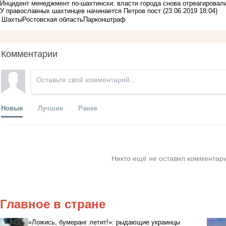
Инцидент менеджмент по-шахтински: власти города снова отреагировали
У православных шахтинцев начинается Петров пост
(23.06.2019 18:04)
Шахты
Ростовская область
Паркон
штраф
Комментарии
Новые
Лучшие
Ранее
Никто ещё не оставил комментари
Главное в стране
«Ложись, бумеранг летит!»: рыдающие украинцы