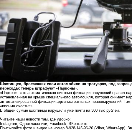
Шахтинцев, бросающих свои автомобили на тротуарах, под запрещ
переходах теперь штрафуют «Парконы».
«Паркон» - это автоматическая система фиксации нарушений правил парк
установленная на крыше специального автомобиля, которая снимает на
автоматизированной фиксации административных правонарушений. Там 
«письма счастья».
В общей сумме шахтинцы нарушили уже почти на 300 тыс рублей.
Читайте наши новости там, где удобно:
Instagram
,
Одноклассники
,
Facebook
,
ВКонтакте
.
Присылайте фото и видео на номер 8-928-145-96-26 (Viber, WhatsApp). 