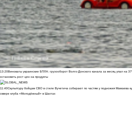
13:20
Виноваты украинские БПЛА: грузооборот Волго-Донского канала за месяц упал на 3
остановить рост цен на продукты
11:40
Скульптуру бойцам СВО в стиле Вучетича собирают по частям у подножия Мамаева к
сквере клуба «Молодёжный» в Шахтах