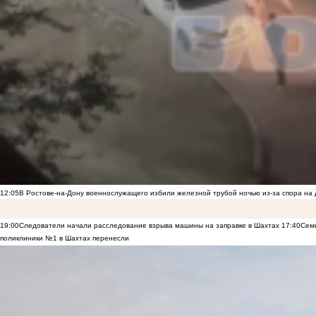
12:05
В Ростове-на-Дону военнослужащего избили железной трубой ночью из-за спора на 
19:00
Следователи начали расследование взрыва машины на заправке в Шахтах
17:40
Семь
поликлиники №1 в Шахтах перенесли