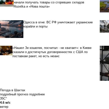
начали получать товары со сгоревших складов
Rozetka и «Нова пошта»
Одесса в огне: ВС РФ уничтожают украинские
корабли и порты
«Нашел Зе кошелек, посчитал - не хватает»: в Киеве
сказали о достигнутых договоренностях с США по
поставкам ракет, но есть нюанс
Погода в Шахтах
подробный прогноз
подробнее
35C°
4.6 м/с
ветер