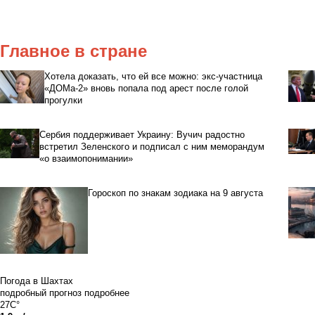
Главное в стране
Хотела доказать, что ей все можно: экс-участница
«ДОМа-2» вновь попала под арест после голой
прогулки
Сербия поддерживает Украину: Вучич радостно
встретил Зеленского и подписал с ним меморандум
«о взаимопонимании»
Гороскоп по знакам зодиака на 9 августа
Погода в Шахтах
подробный прогноз
подробнее
27C°