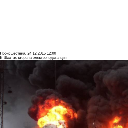
Происшествия
,
24.12.2015 12:00
В Шахтах сгорела электроподстанция