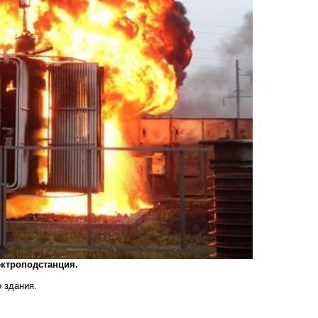
ектроподстанция.
 здания.