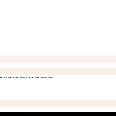
кете с кофе пытались передать телефоны