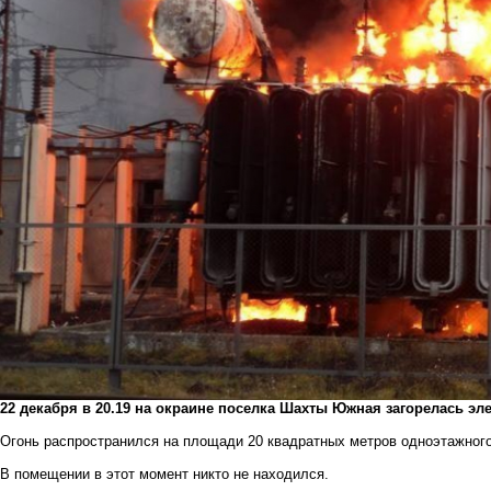
22 декабря в 20.19 на окраине поселка Шахты Южная загорелась эл
Огонь распространился на площади 20 квадратных метров одноэтажного
В помещении в этот момент никто не находился.