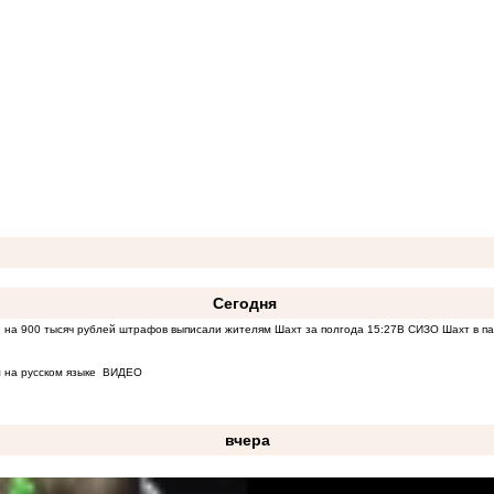
Сегодня
 на 900 тысяч рублей штрафов выписали жителям Шахт за полгода
15:27
В СИЗО Шахт в па
 на русском языке
ВИДЕО
вчера