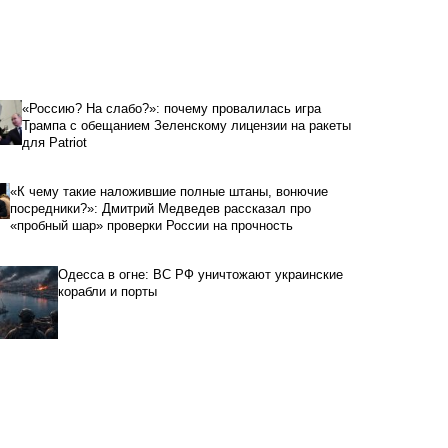
«Россию? На слабо?»: почему провалилась игра
Трампа с обещанием Зеленскому лицензии на ракеты
для Patriot
«К чему такие наложившие полные штаны, вонючие
посредники?»: Дмитрий Медведев рассказал про
«пробный шар» проверки России на прочность
Одесса в огне: ВС РФ уничтожают украинские
корабли и порты