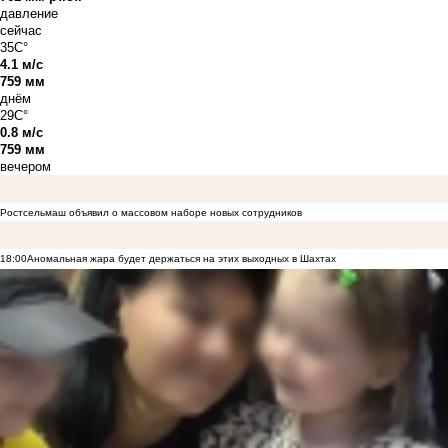
давление
сейчас
35C°
4.1 м/с
759 мм
днём
29C°
0.8 м/с
759 мм
вечером
Ростсельмаш объявил о массовом наборе новых сотрудников
18:00
Аномальная жара будет держаться на этих выходных в Шахтах