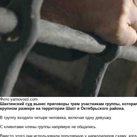
Фото yarnovosti.com
Шахтинский суд вынес приговоры трем участникам группы, котора
крупном размере на территории Шахт и Октябрьского района.
В группу входило четыре человека, включая одну девушку.
С клиентами члены группы напрямую не общались.
Вместо этого они использовали популярную у наркодилеров схему, когд