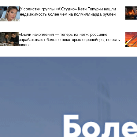
У солистки группы «А'Студио» Кети Топурии нашли
недвижимость более чем на полмиллиарда рублей
«Были накопления — теперь их нет»: россияне
зарабатывают больше некоторых европейцев, но есть
нюанс