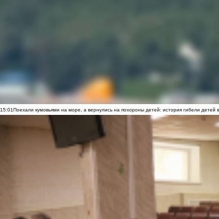
15:01
Поехали кумовьями на море, а вернулись на похороны детей: история гибели детей 