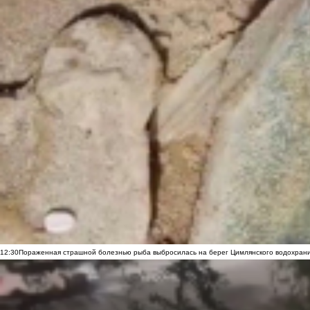
12:30
Пораженная страшной болезнью рыба выбросилась на берег Цимлянского водохранил