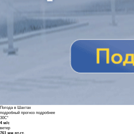
Погода в Шахтах
подробный прогноз
подробнее
30C°
4 м/с
ветер
761 мм рт.ст.