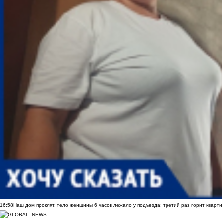
16:58
Наш дом проклят, тело женщины 6 часов лежало у подъезда: третий раз горит кварти