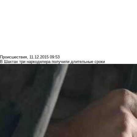
Происшествия
,
11.12.2015 09:53
В Шахтах три наркодилера получили длительные сроки