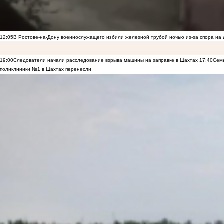
12:05
В Ростове-на-Дону военнослужащего избили железной трубой ночью из-за спора на 
19:00
Следователи начали расследование взрыва машины на заправке в Шахтах
17:40
Семь
поликлиники №1 в Шахтах перенесли