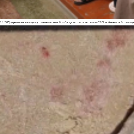
14:50
Удерживал женщину: готовившего бомбу дезертира из зоны СВО поймали в больниц