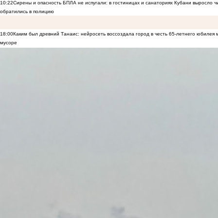
10:22
Сирены и опасность БПЛА не испугали: в гостиницах и санаториях Кубани выросло 
обратились в полицию
18:00
Каким был древний Танаис: нейросеть воссоздала город в честь 65-летнего юбилея 
мусоре