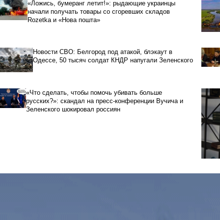
«Ложись, бумеранг летит!»: рыдающие украинцы
начали получать товары со сгоревших складов
Rozetka и «Нова пошта»
Новости СВО: Белгород под атакой, блэкаут в
Одессе, 50 тысяч солдат КНДР напугали Зеленского
«Что сделать, чтобы помочь убивать больше
русских?»: скандал на пресс-конференции Вучича и
Зеленского шокировал россиян