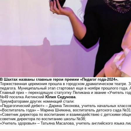
В Шахтах названы главные герои премии «Педагог года-2024».
Торжественная церемония прошла в городском драматическом театре. З
педагога. Муниципальный этап стартовал еще в ноябре прошлого года. 
Главный приз – переходящую статуэтку Пеликана и звание «Учитель го
№49 поселка Аютинский
Юлия Седунова
.
Триумфаторами других номинаций стали:
«Педагогический дебют» – Дарина Тихонова, учитель начальных класс
«Воспитатель года» – Марина Шнякина, воспитатель детского сада №31
«Советник директора по воспитанию и взаимодействию с детскими об
советник директора по воспитанию школы №38;
«Учитель здоровья» – Татьяна Масалова, учитель английского языка ли