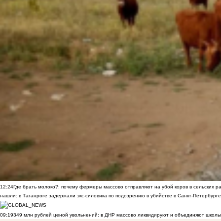
12:24
Где брать молоко?: почему фермеры массово отправляют на убой коров в сельских р
нашли: в Таганроге задержали экс-силовика по подозрению в убийстве в Санкт-Петербурге
09:19
349 млн рублей ценой увольнений: в ДНР массово ликвидируют и объединяют школы