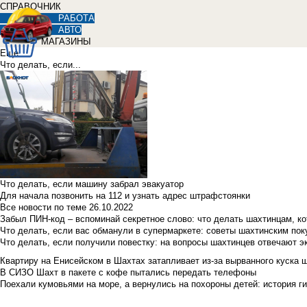
СПРАВОЧНИК
РАБОТА
АВТО
МАГАЗИНЫ
Еще
Что делать, если...
Что делать, если машину забрал эвакуатор
Для начала позвонить на 112 и узнать адрес штрафстоянки
Все новости по теме
26.10.2022
Забыл ПИН-код – вспоминай секретное слово: что делать шахтинцам, к
Что делать, если вас обманули в супермаркете: советы шахтинским по
Что делать, если получили повестку: на вопросы шахтинцев отвечают э
Квартиру на Енисейском в Шахтах затапливает из-за вырванного куска 
В СИЗО Шахт в пакете с кофе пытались передать телефоны
Поехали кумовьями на море, а вернулись на похороны детей: история ги