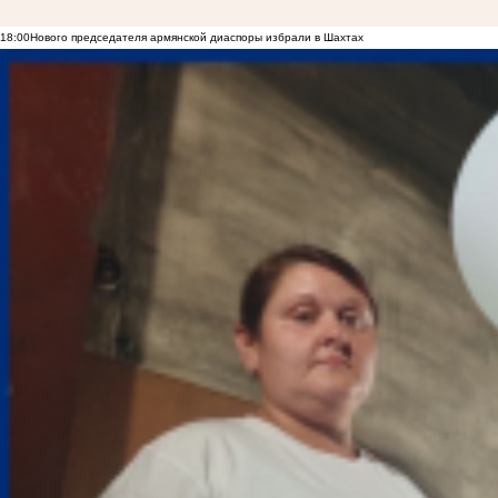
18:00
Нового председателя армянской диаспоры избрали в Шахтах