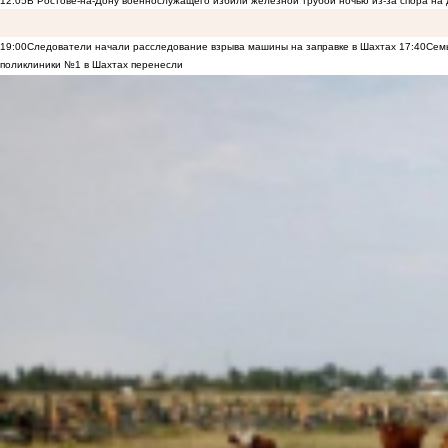
12:05
В Ростове-на-Дону военнослужащего избили железной трубой ночью из-за спора на 
19:00
Следователи начали расследование взрыва машины на заправке в Шахтах
17:40
Семь
поликлиники №1 в Шахтах перенесли