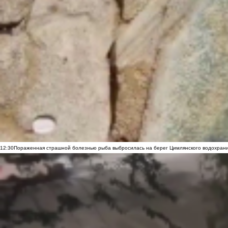
12:30
Пораженная страшной болезнью рыба выбросилась на берег Цимлянского водохранил