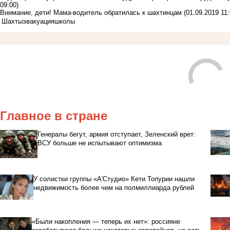
09:00)
Внимание, дети! Мама-водитель обратилась к шахтинцам
(01.09.2019 11:
Шахты
эвакуация
школы
Главное в стране
Генералы бегут, армия отступает, Зеленский врет:
ВСУ больше не испытывают оптимизма
У солистки группы «А'Студио» Кети Топурии нашли
недвижимость более чем на полмиллиарда рублей
«Были накопления — теперь их нет»: россияне