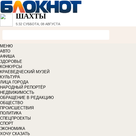
ШАХТЫ
5:32
СУББОТА, 08 АВГУСТА
МЕНЮ
АВТО
АФИША
ЗДОРОВЬЕ
КОНКУРСЫ
КРАЕВЕДЧЕСКИЙ МУЗЕЙ
КУЛЬТУРА
ЛИЦА ГОРОДА
НАРОДНЫЙ РЕПОРТЁР
НЕДВИЖИМОСТЬ
ОБРАЩЕНИЕ В РЕДАКЦИЮ
ОБЩЕСТВО
ПРОИСШЕСТВИЯ
ПОЛИТИКА
СПЕЦПРОЕКТЫ
СПОРТ
ЭКОНОМИКА
ХОЧУ СКАЗАТЬ