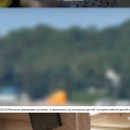
15:01
Поехали кумовьями на море, а вернулись на похороны детей: история гибели детей 