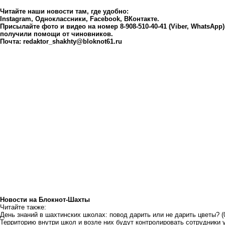
Читайте наши новости там, где удобно:
Instagram
,
Одноклассники
,
Facebook
,
ВКонтакте
.
Присылайте фото и видео на номер 8-908-510-40-41 (Viber, WhatsApp
получили помощи от чиновников.
Почта:
redaktor_shakhty@bloknot61.ru
Новости на Блoкнoт-Шахты
Читайте также:
День знаний в шахтинских школах: повод дарить или не дарить цветы?
(
Территорию внутри школ и возле них будут контролировать сотрудники 