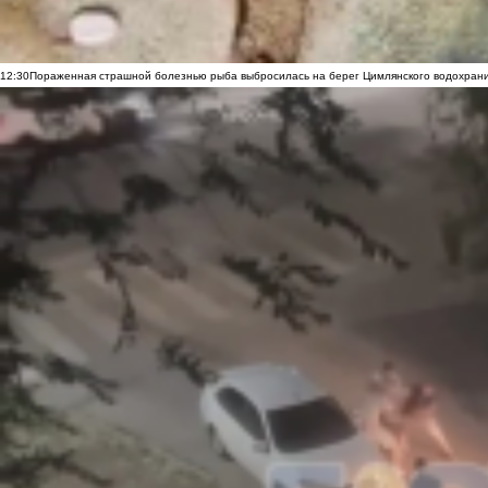
12:30
Пораженная страшной болезнью рыба выбросилась на берег Цимлянского водохранил