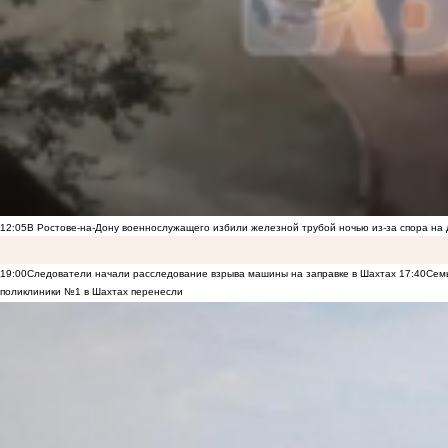
12:05
В Ростове-на-Дону военнослужащего избили железной трубой ночью из-за спора на 
19:00
Следователи начали расследование взрыва машины на заправке в Шахтах
17:40
Семь
поликлиники №1 в Шахтах перенесли