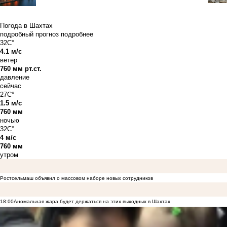
Погода в Шахтах
подробный прогноз
подробнее
32C°
4.1 м/с
ветер
760 мм рт.ст.
давление
сейчас
27C°
1.5 м/с
760 мм
ночью
32C°
4 м/с
760 мм
утром
Ростсельмаш объявил о массовом наборе новых сотрудников
18:00
Аномальная жара будет держаться на этих выходных в Шахтах