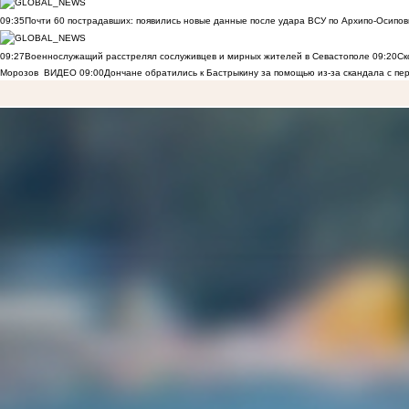
09:35
Почти 60 пострадавших: появились новые данные после удара ВСУ по Архипо-Осипов
09:27
Военнослужащий расстрелял сослуживцев и мирных жителей в Севастополе
09:20
Ск
Морозов
ВИДЕО
09:00
Дончане обратились к Бастрыкину за помощью из-за скандала с пе