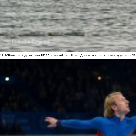
13:20
Виноваты украинские БПЛА: грузооборот Волго-Донского канала за месяц упал на 3