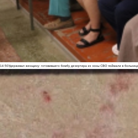
14:50
Удерживал женщину: готовившего бомбу дезертира из зоны СВО поймали в больниц