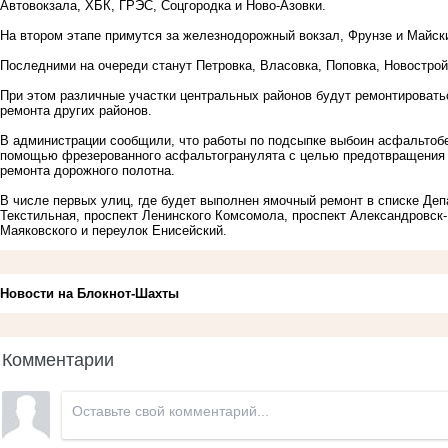
Автовокзала, ХБК, ГРЭС, Соцгородка и Ново-Азовки.
На втором этапе примутся за железнодорожный вокзал, Фрунзе и Майск
Последними на очереди станут Петровка, Власовка, Поповка, Новострой
При этом различные участки центральных районов будут ремонтировать
ремонта других районов.
В администрации сообщили, что работы по подсыпке выбоин асфальтоб
помощью фрезерованного асфальтогранулята с целью предотвращения 
ремонта дорожного полотна.
В числе первых улиц, где будет выполнен ямочный ремонт в списке Деп
Текстильная, проспект Ленинского Комсомола, проспект Александровск
Маяковского и переулок Енисейский.
Новости на Блoкнoт-Шахты
Комментарии