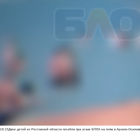
18:15
Двое детей из Ростовской области погибли при атаке БПЛА на пляж в Архипо-Осипов