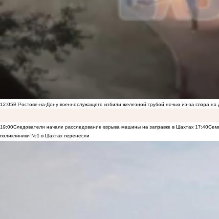
12:05
В Ростове-на-Дону военнослужащего избили железной трубой ночью из-за спора на 
19:00
Следователи начали расследование взрыва машины на заправке в Шахтах
17:40
Семь
поликлиники №1 в Шахтах перенесли