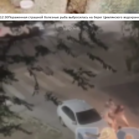
12:30
Пораженная страшной болезнью рыба выбросилась на берег Цимлянского водохранил