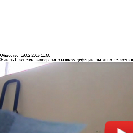
Общество
,
19.02.2015 11:50
Житель Шахт снял видеоролик о мнимом дефиците льготных лекарств в