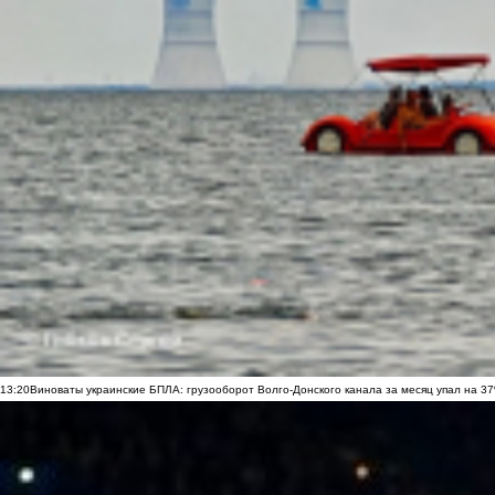
13:20
Виноваты украинские БПЛА: грузооборот Волго-Донского канала за месяц упал на 3