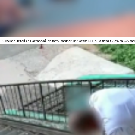
18:15
Двое детей из Ростовской области погибли при атаке БПЛА на пляж в Архипо-Осипов