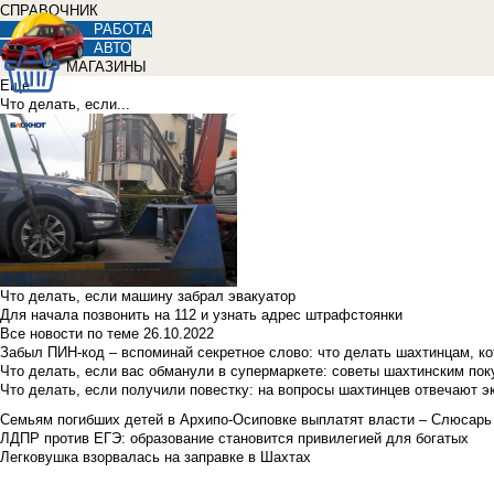
СПРАВОЧНИК
РАБОТА
АВТО
МАГАЗИНЫ
Еще
Что делать, если...
Что делать, если машину забрал эвакуатор
Для начала позвонить на 112 и узнать адрес штрафстоянки
Все новости по теме
26.10.2022
Забыл ПИН-код – вспоминай секретное слово: что делать шахтинцам, к
Что делать, если вас обманули в супермаркете: советы шахтинским по
Что делать, если получили повестку: на вопросы шахтинцев отвечают э
Семьям погибших детей в Архипо-Осиповке выплатят власти – Слюсарь
ЛДПР против ЕГЭ: образование становится привилегией для богатых
Легковушка взорвалась на заправке в Шахтах