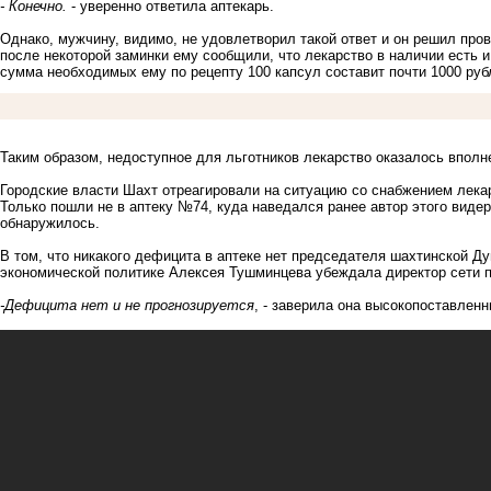
- Конечно.
- уверенно ответила аптекарь.
Однако, мужчину, видимо, не удовлетворил такой ответ и он решил про
после некоторой заминки ему сообщили, что лекарство в наличии есть 
сумма необходимых ему по рецепту 100 капсул составит почти 1000 руб
Таким образом, недоступное для льготников лекарство оказалось вполне
Городские власти Шахт отреагировали на ситуацию со снабжением лекар
Только пошли не в аптеку №74, куда наведался ранее автор этого видер
обнаружилось.
В том, что никакого дефицита в аптеке нет председателя шахтинской Д
экономической политике Алексея Тушминцева убеждала директор сети 
-Дефицита нет и не прогнозируется
, - заверила она высокопоставлен