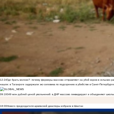
12:24
Где брать молоко?: почему фермеры массово отправляют на убой коров в сельских р
нашли: в Таганроге задержали экс-силовика по подозрению в убийстве в Санкт-Петербурге
09:19
349 млн рублей ценой увольнений: в ДНР массово ликвидируют и объединяют школы
18:00
Нового председателя армянской диаспоры избрали в Шахтах