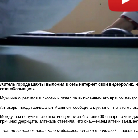
Житель города Шахты выложил в сеть интернет свой видеоролик, н
сети
«
Фармация
»
.
Мужчина обратился в льготный отдел за выписанным его врачом лекар
Аптекарь, представившаяся Мариной, сообщила мужчине, что этого лекар
Между тем получить его шахтинец должен был еще 30 января, о чем даж
причинах дефицита, аптекарь ответила, что снабжением аптеки занимае
- Часто ли так бывает, что медикаментов нет в наличии?
- спросил 