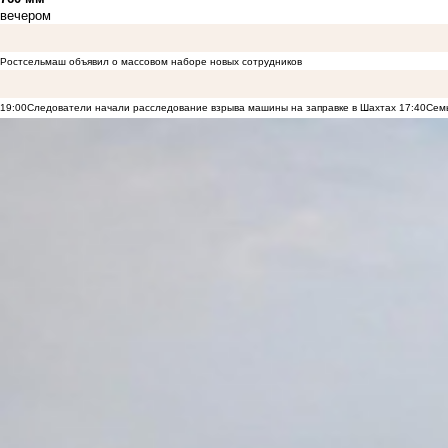
вечером
Ростсельмаш объявил о массовом наборе новых сотрудников
19:00
Следователи начали расследование взрыва машины на заправке в Шахтах
17:40
Семь