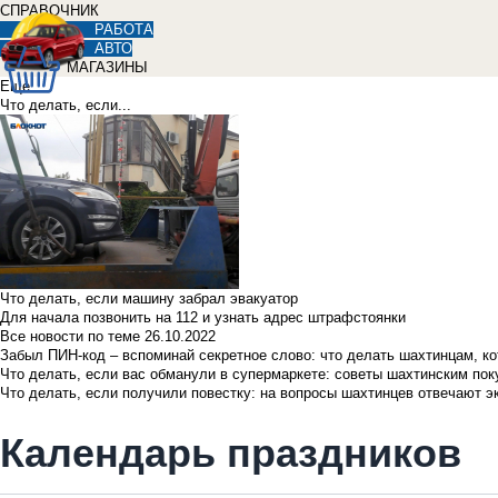
СПРАВОЧНИК
РАБОТА
АВТО
МАГАЗИНЫ
Еще
Что делать, если...
Что делать, если машину забрал эвакуатор
Для начала позвонить на 112 и узнать адрес штрафстоянки
Все новости по теме
26.10.2022
Забыл ПИН-код – вспоминай секретное слово: что делать шахтинцам, к
Что делать, если вас обманули в супермаркете: советы шахтинским по
Что делать, если получили повестку: на вопросы шахтинцев отвечают э
Календарь праздников