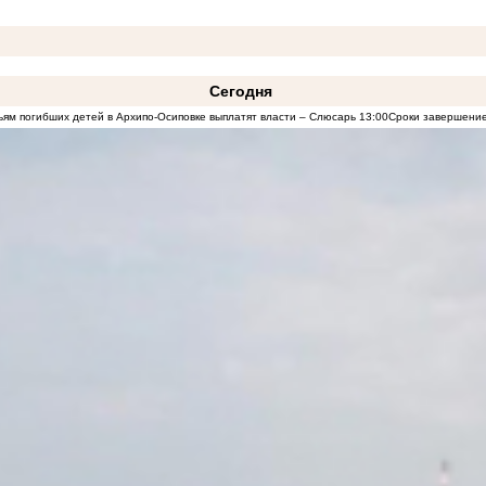
Сегодня
ям погибших детей в Архипо-Осиповке выплатят власти – Слюсарь
13:00
Сроки завершение