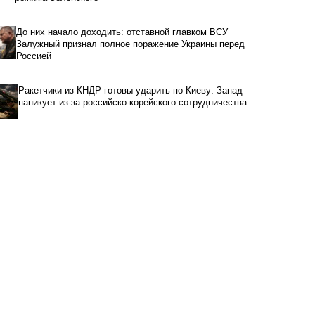
До них начало доходить: отставной главком ВСУ
Залужный признал полное поражение Украины перед
Россией
Ракетчики из КНДР готовы ударить по Киеву: Запад
паникует из-за российско-корейского сотрудничества