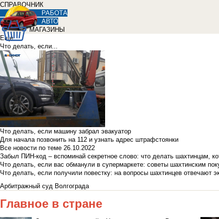
СПРАВОЧНИК
РАБОТА
АВТО
МАГАЗИНЫ
Еще
Что делать, если...
Что делать, если машину забрал эвакуатор
Для начала позвонить на 112 и узнать адрес штрафстоянки
Все новости по теме
26.10.2022
Забыл ПИН-код – вспоминай секретное слово: что делать шахтинцам, к
Что делать, если вас обманули в супермаркете: советы шахтинским по
Что делать, если получили повестку: на вопросы шахтинцев отвечают э
Арбитражный суд Волгограда
Главное в стране