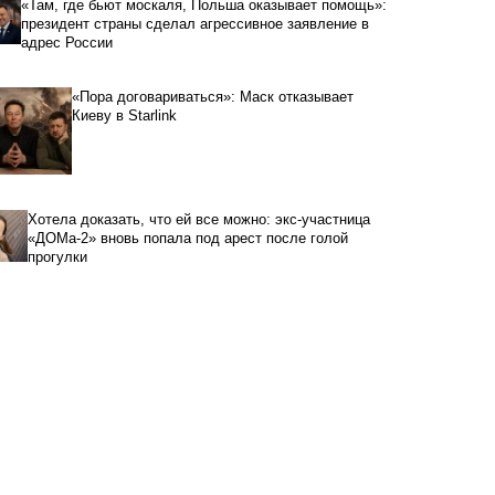
«Там, где бьют москаля, Польша оказывает помощь»:
президент страны сделал агрессивное заявление в
адрес России
«Пора договариваться»: Маск отказывает
Киеву в Starlink
Хотела доказать, что ей все можно: экс-участница
«ДОМа-2» вновь попала под арест после голой
прогулки