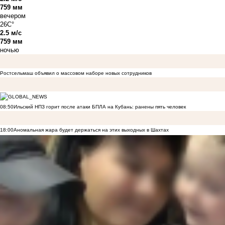
759 мм
вечером
26C°
2.5 м/с
759 мм
ночью
Ростсельмаш объявил о массовом наборе новых сотрудников
08:50
Ильский НПЗ горит после атаки БПЛА на Кубань: ранены пять человек
18:00
Аномальная жара будет держаться на этих выходных в Шахтах