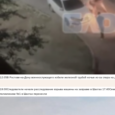
12:05
В Ростове-на-Дону военнослужащего избили железной трубой ночью из-за спора на 
19:00
Следователи начали расследование взрыва машины на заправке в Шахтах
17:40
Семь
поликлиники №1 в Шахтах перенесли