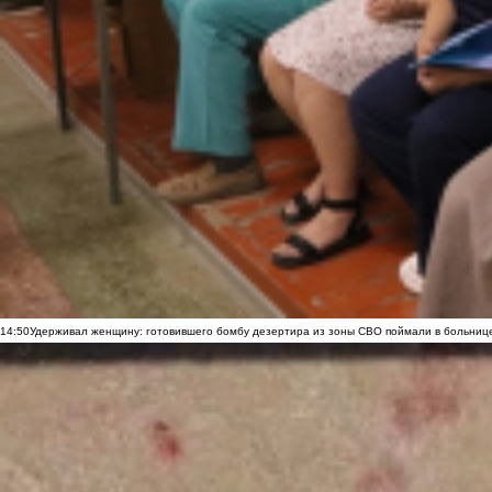
14:50
Удерживал женщину: готовившего бомбу дезертира из зоны СВО поймали в больниц