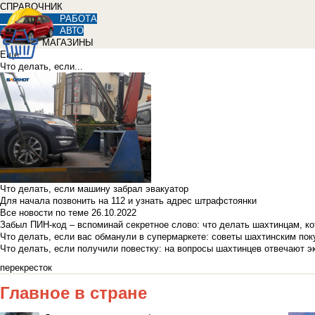
СПРАВОЧНИК
РАБОТА
АВТО
МАГАЗИНЫ
Еще
Что делать, если...
Что делать, если машину забрал эвакуатор
Для начала позвонить на 112 и узнать адрес штрафстоянки
Все новости по теме
26.10.2022
Забыл ПИН-код – вспоминай секретное слово: что делать шахтинцам, к
Что делать, если вас обманули в супермаркете: советы шахтинским по
Что делать, если получили повестку: на вопросы шахтинцев отвечают э
перекресток
Главное в стране