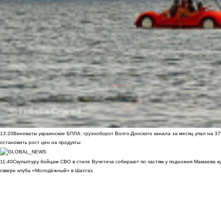
13:20
Виноваты украинские БПЛА: грузооборот Волго-Донского канала за месяц упал на 3
остановить рост цен на продукты
11:40
Скульптуру бойцам СВО в стиле Вучетича собирают по частям у подножия Мамаева к
сквере клуба «Молодёжный» в Шахтах