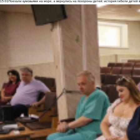
15:01
Поехали кумовьями на море, а вернулись на похороны детей: история гибели детей 