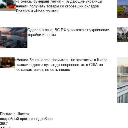
«Ложись, бумеранг летит!»: рыдающие украинцы
начали получать товары со сгоревших складов
Rozetka и «Нова пошта»
Одесса в огне: ВС РФ уничтожают украинские
корабли и порты
«Нашел Зе кошелек, посчитал - не хватает»: в Киеве
сказали о достигнутых договоренностях с США по
поставкам ракет, но есть нюанс
Погода в Шахтах
подробный прогноз
подробнее
36C°