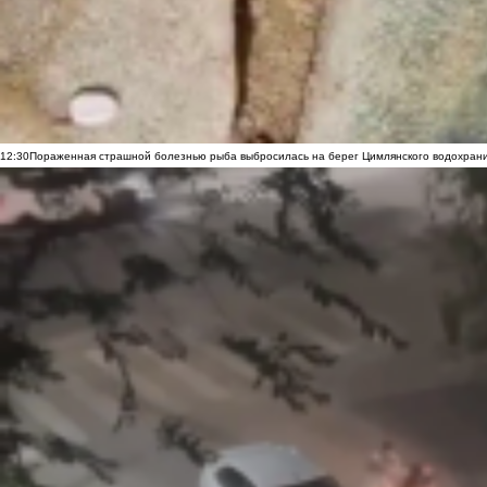
12:30
Пораженная страшной болезнью рыба выбросилась на берег Цимлянского водохранил