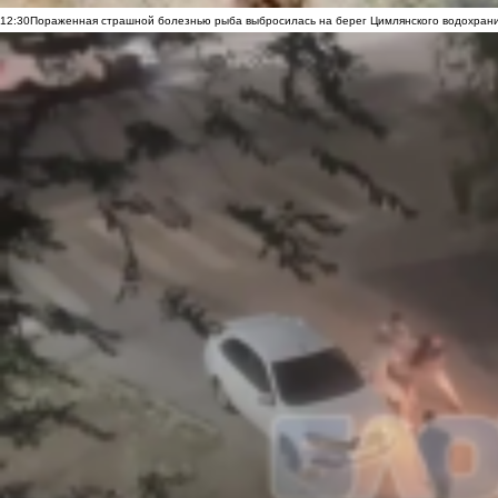
12:30
Пораженная страшной болезнью рыба выбросилась на берег Цимлянского водохранил