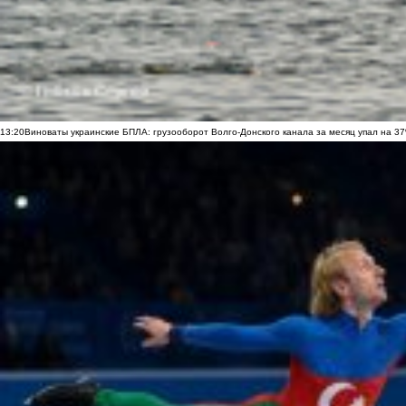
13:20
Виноваты украинские БПЛА: грузооборот Волго-Донского канала за месяц упал на 3