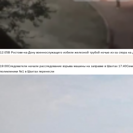
12:05
В Ростове-на-Дону военнослужащего избили железной трубой ночью из-за спора на 
19:00
Следователи начали расследование взрыва машины на заправке в Шахтах
17:40
Семь
поликлиники №1 в Шахтах перенесли