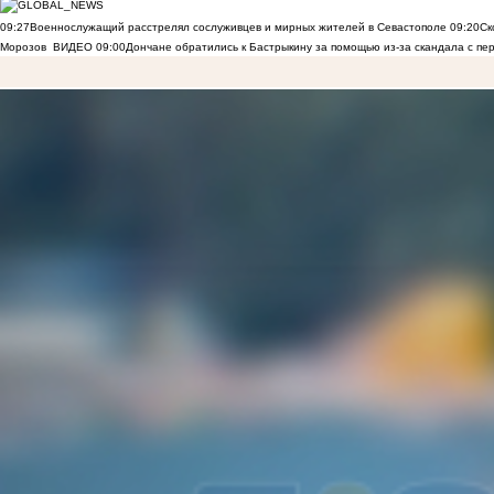
09:27
Военнослужащий расстрелял сослуживцев и мирных жителей в Севастополе
09:20
Ск
Морозов
ВИДЕО
09:00
Дончане обратились к Бастрыкину за помощью из-за скандала с пе