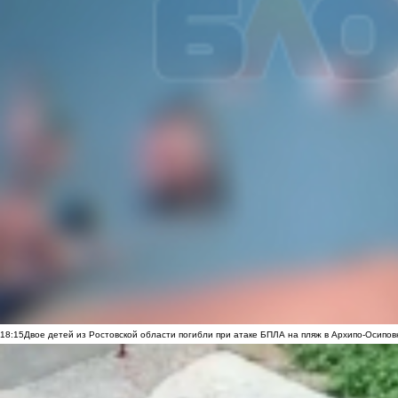
18:15
Двое детей из Ростовской области погибли при атаке БПЛА на пляж в Архипо-Осипов