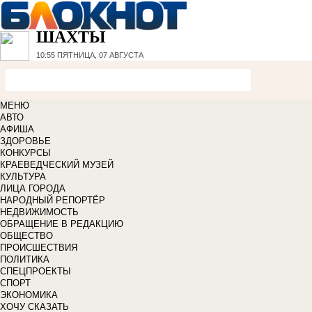
ШАХТЫ
10:55
ПЯТНИЦА, 07 АВГУСТА
МЕНЮ
АВТО
АФИША
ЗДОРОВЬЕ
КОНКУРСЫ
КРАЕВЕДЧЕСКИЙ МУЗЕЙ
КУЛЬТУРА
ЛИЦА ГОРОДА
НАРОДНЫЙ РЕПОРТЁР
НЕДВИЖИМОСТЬ
ОБРАЩЕНИЕ В РЕДАКЦИЮ
ОБЩЕСТВО
ПРОИСШЕСТВИЯ
ПОЛИТИКА
СПЕЦПРОЕКТЫ
СПОРТ
ЭКОНОМИКА
ХОЧУ СКАЗАТЬ