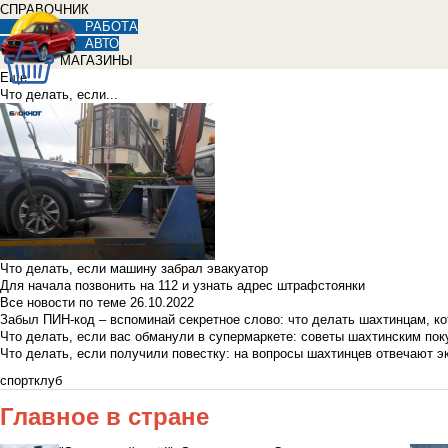
СПРАВОЧНИК
РАБОТА
АВТО
МАГАЗИНЫ
Еще
Что делать, если...
Что делать, если машину забрал эвакуатор
Для начала позвонить на 112 и узнать адрес штрафстоянки
Все новости по теме
26.10.2022
Забыл ПИН-код – вспоминай секретное слово: что делать шахтинцам, к
Что делать, если вас обманули в супермаркете: советы шахтинским по
Что делать, если получили повестку: на вопросы шахтинцев отвечают э
спортклуб
Главное в стране