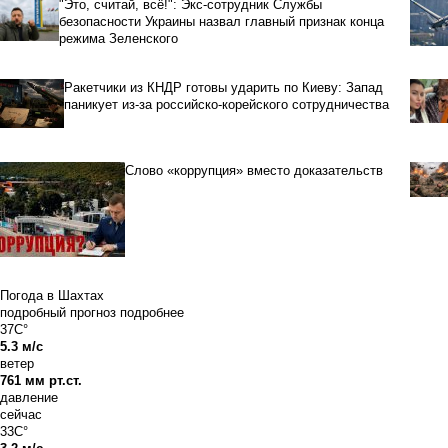
"Это, считай, всё!": Экс-сотрудник Службы
безопасности Украины назвал главный признак конца
режима Зеленского
Ракетчики из КНДР готовы ударить по Киеву: Запад
паникует из-за российско-корейского сотрудничества
Слово «коррупция» вместо доказательств
Погода в Шахтах
подробный прогноз
подробнее
37C°
5.3 м/с
ветер
761 мм рт.ст.
давление
сейчас
33C°