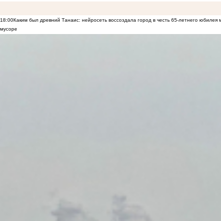
18:00
Каким был древний Танаис: нейросеть воссоздала город в честь 65-летнего юбилея 
мусоре