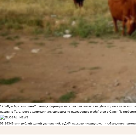
12:24
Где брать молоко?: почему фермеры массово отправляют на убой коров в сельских р
нашли: в Таганроге задержали экс-силовика по подозрению в убийстве в Санкт-Петербурге
09:19
349 млн рублей ценой увольнений: в ДНР массово ликвидируют и объединяют школы