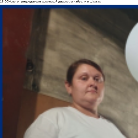
18:00
Нового председателя армянской диаспоры избрали в Шахтах