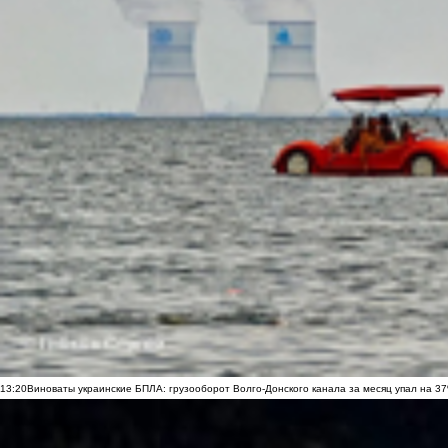
13:20
Виноваты украинские БПЛА: грузооборот Волго-Донского канала за месяц упал на 3