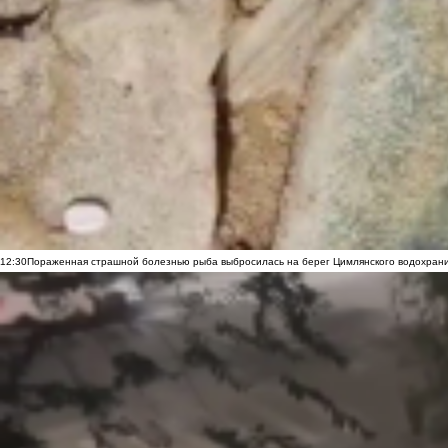
12:30
Пораженная страшной болезнью рыба выбросилась на берег Цимлянского водохранил