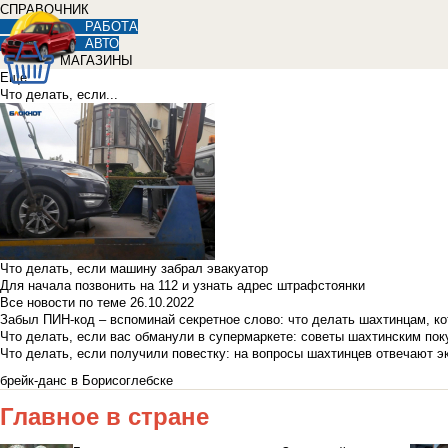
СПРАВОЧНИК
РАБОТА
АВТО
МАГАЗИНЫ
Еще
Что делать, если...
Что делать, если машину забрал эвакуатор
Для начала позвонить на 112 и узнать адрес штрафстоянки
Все новости по теме
26.10.2022
Забыл ПИН-код – вспоминай секретное слово: что делать шахтинцам, к
Что делать, если вас обманули в супермаркете: советы шахтинским по
Что делать, если получили повестку: на вопросы шахтинцев отвечают э
брейк-данс в Борисоглебске
Главное в стране