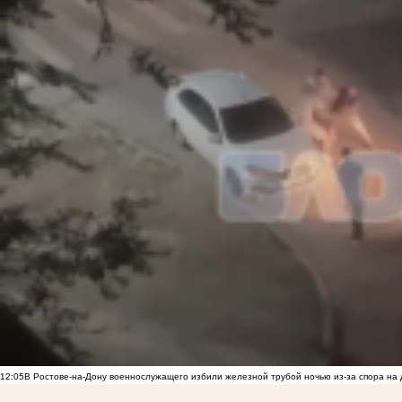
12:05
В Ростове-на-Дону военнослужащего избили железной трубой ночью из-за спора на 