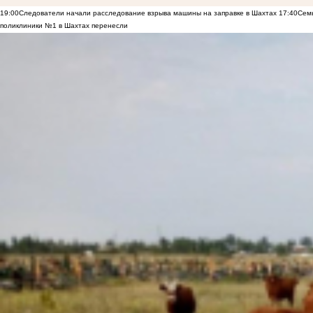
19:00
Следователи начали расследование взрыва машины на заправке в Шахтах
17:40
Семь
поликлиники №1 в Шахтах перенесли