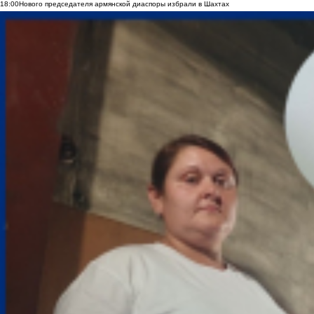
18:00
Нового председателя армянской диаспоры избрали в Шахтах