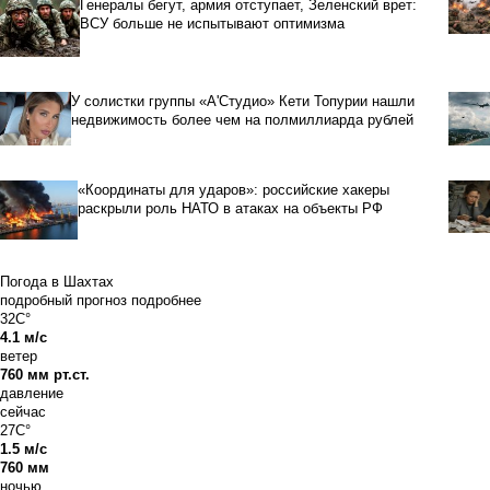
Генералы бегут, армия отступает, Зеленский врет:
ВСУ больше не испытывают оптимизма
У солистки группы «А'Студио» Кети Топурии нашли
недвижимость более чем на полмиллиарда рублей
«Координаты для ударов»: российские хакеры
раскрыли роль НАТО в атаках на объекты РФ
Погода в Шахтах
подробный прогноз
подробнее
32C°
4.1 м/с
ветер
760 мм рт.ст.
давление
сейчас
27C°
1.5 м/с
760 мм
ночью