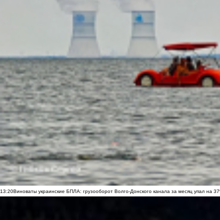
13:20
Виноваты украинские БПЛА: грузооборот Волго-Донского канала за месяц упал на 3