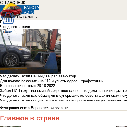
СПРАВОЧНИК
РАБОТА
АВТО
МАГАЗИНЫ
Еще
Что делать, если...
Что делать, если машину забрал эвакуатор
Для начала позвонить на 112 и узнать адрес штрафстоянки
Все новости по теме
26.10.2022
Забыл ПИН-код – вспоминай секретное слово: что делать шахтинцам, к
Что делать, если вас обманули в супермаркете: советы шахтинским по
Что делать, если получили повестку: на вопросы шахтинцев отвечают э
Федерация бокса Воронежской области
Главное в стране