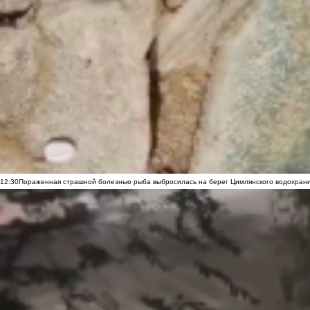
12:30
Пораженная страшной болезнью рыба выбросилась на берег Цимлянского водохранил