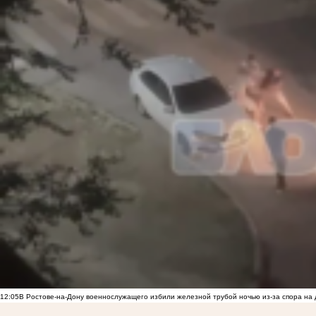
12:05
В Ростове-на-Дону военнослужащего избили железной трубой ночью из-за спора на 