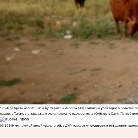
12:24
Где брать молоко?: почему фермеры массово отправляют на убой коров в сельских р
нашли: в Таганроге задержали экс-силовика по подозрению в убийстве в Санкт-Петербурге
09:19
349 млн рублей ценой увольнений: в ДНР массово ликвидируют и объединяют школы