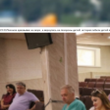
15:01
Поехали кумовьями на море, а вернулись на похороны детей: история гибели детей 