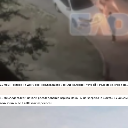
12:05
В Ростове-на-Дону военнослужащего избили железной трубой ночью из-за спора на 
19:00
Следователи начали расследование взрыва машины на заправке в Шахтах
17:40
Семь
поликлиники №1 в Шахтах перенесли