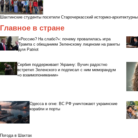
Шахтинские студенты посетили Старочеркасский историко-архитектурны
Главное в стране
«Россию? На слабо?»: почему провалилась игра
Трампа с обещанием Зеленскому лицензии на ракеты
для Patriot
Сербия поддерживает Украину: Вучич радостно
встретил Зеленского и подписал с ним меморандум
«о взаимопонимании»
Одесса в огне: ВС РФ уничтожают украинские
корабли и порты
Погода в Шахтах