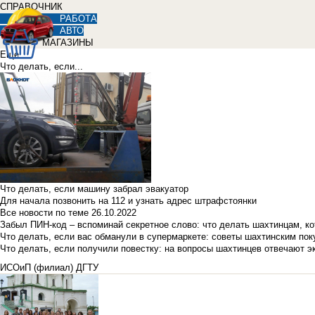
СПРАВОЧНИК
РАБОТА
АВТО
МАГАЗИНЫ
Еще
Что делать, если...
Что делать, если машину забрал эвакуатор
Для начала позвонить на 112 и узнать адрес штрафстоянки
Все новости по теме
26.10.2022
Забыл ПИН-код – вспоминай секретное слово: что делать шахтинцам, к
Что делать, если вас обманули в супермаркете: советы шахтинским по
Что делать, если получили повестку: на вопросы шахтинцев отвечают э
ИСОиП (филиал) ДГТУ