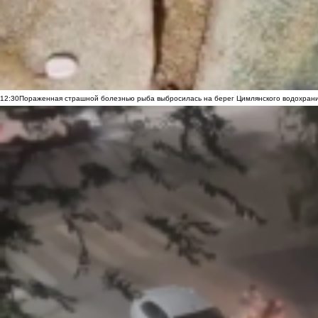
12:30
Пораженная страшной болезнью рыба выбросилась на берег Цимлянского водохранил