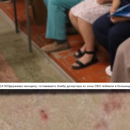
14:50
Удерживал женщину: готовившего бомбу дезертира из зоны СВО поймали в больниц