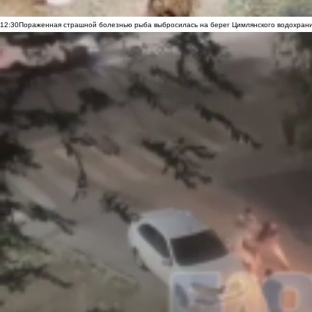
12:30
Пораженная страшной болезнью рыба выбросилась на берег Цимлянского водохранил