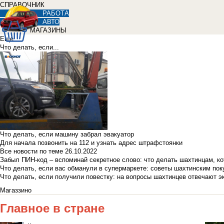
СПРАВОЧНИК
РАБОТА
АВТО
МАГАЗИНЫ
Еще
Что делать, если...
Что делать, если машину забрал эвакуатор
Для начала позвонить на 112 и узнать адрес штрафстоянки
Все новости по теме
26.10.2022
Забыл ПИН-код – вспоминай секретное слово: что делать шахтинцам, к
Что делать, если вас обманули в супермаркете: советы шахтинским по
Что делать, если получили повестку: на вопросы шахтинцев отвечают э
Магаззино
Главное в стране