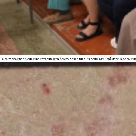
14:50
Удерживал женщину: готовившего бомбу дезертира из зоны СВО поймали в больниц