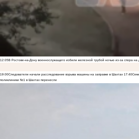
12:05
В Ростове-на-Дону военнослужащего избили железной трубой ночью из-за спора на 
19:00
Следователи начали расследование взрыва машины на заправке в Шахтах
17:40
Семь
поликлиники №1 в Шахтах перенесли