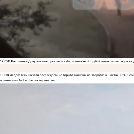
12:05
В Ростове-на-Дону военнослужащего избили железной трубой ночью из-за спора на 
19:00
Следователи начали расследование взрыва машины на заправке в Шахтах
17:40
Семь
поликлиники №1 в Шахтах перенесли