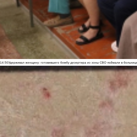
14:50
Удерживал женщину: готовившего бомбу дезертира из зоны СВО поймали в больниц