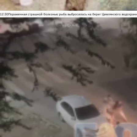
12:30
Пораженная страшной болезнью рыба выбросилась на берег Цимлянского водохранил