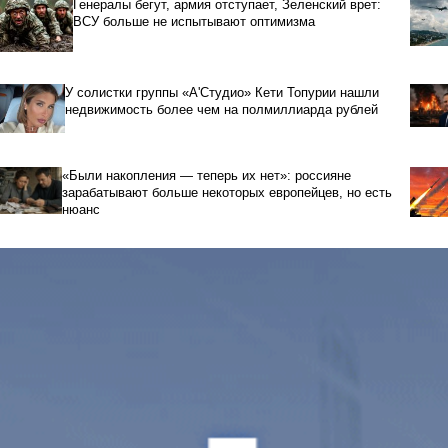
Генералы бегут, армия отступает, Зеленский врет:
ВСУ больше не испытывают оптимизма
У солистки группы «А'Студио» Кети Топурии нашли
недвижимость более чем на полмиллиарда рублей
«Были накопления — теперь их нет»: россияне
зарабатывают больше некоторых европейцев, но есть
нюанс