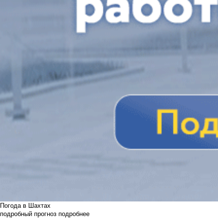
Погода в Шахтах
подробный прогноз
подробнее