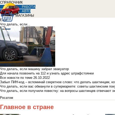
СПРАВОЧНИК
РАБОТА
АВТО
МАГАЗИНЫ
Еще
Что делать, если...
Что делать, если машину забрал эвакуатор
Для начала позвонить на 112 и узнать адрес штрафстоянки
Все новости по теме
26.10.2022
Забыл ПИН-код – вспоминай секретное слово: что делать шахтинцам, к
Что делать, если вас обманули в супермаркете: советы шахтинским по
Что делать, если получили повестку: на вопросы шахтинцев отвечают э
Росатом
Главное в стране