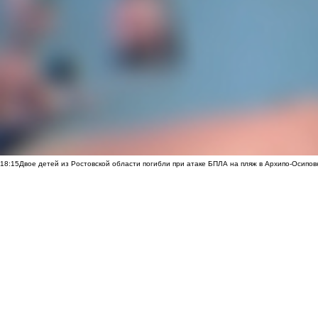
18:15
Двое детей из Ростовской области погибли при атаке БПЛА на пляж в Архипо-Осипов