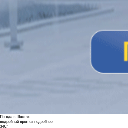
Погода в Шахтах
подробный прогноз
подробнее
34C°