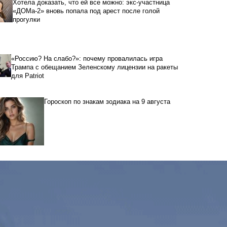
Хотела доказать, что ей все можно: экс-участница
«ДОМа-2» вновь попала под арест после голой
прогулки
«Россию? На слабо?»: почему провалилась игра
Трампа с обещанием Зеленскому лицензии на ракеты
для Patriot
Гороскоп по знакам зодиака на 9 августа