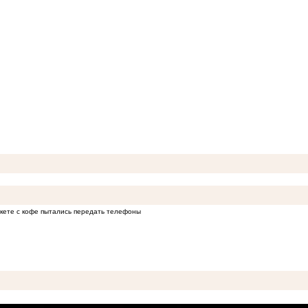
кете с кофе пытались передать телефоны