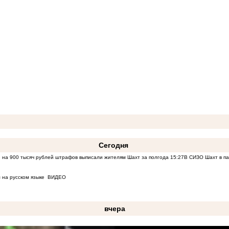
Сегодня
 на 900 тысяч рублей штрафов выписали жителям Шахт за полгода
15:27
В СИЗО Шахт в па
 на русском языке
ВИДЕО
вчера