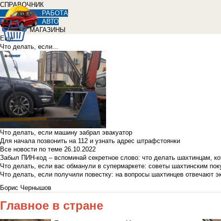
СПРАВОЧНИК
РАБОТА
АВТО
МАГАЗИНЫ
Еще
Что делать, если...
Что делать, если машину забрал эвакуатор
Для начала позвонить на 112 и узнать адрес штрафстоянки
Все новости по теме
26.10.2022
Забыл ПИН-код – вспоминай секретное слово: что делать шахтинцам, к
Что делать, если вас обманули в супермаркете: советы шахтинским по
Что делать, если получили повестку: на вопросы шахтинцев отвечают э
Борис Чернышов
Главное в стране