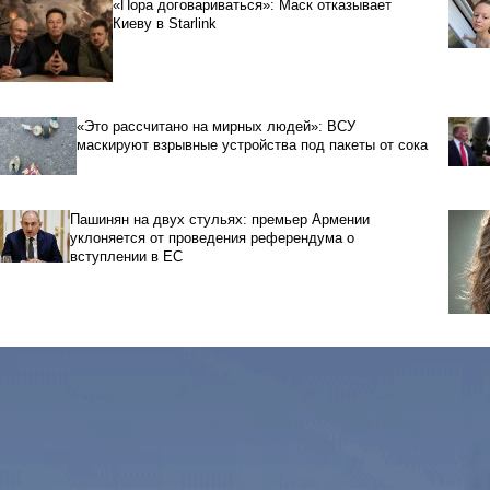
«Пора договариваться»: Маск отказывает
Киеву в Starlink
«Это рассчитано на мирных людей»: ВСУ
маскируют взрывные устройства под пакеты от сока
Пашинян на двух стульях: премьер Армении
уклоняется от проведения референдума о
вступлении в ЕС