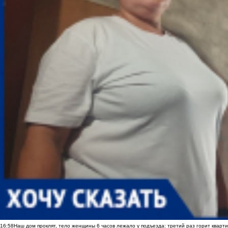
16:58
Наш дом проклят, тело женщины 6 часов лежало у подъезда: третий раз горит кварти