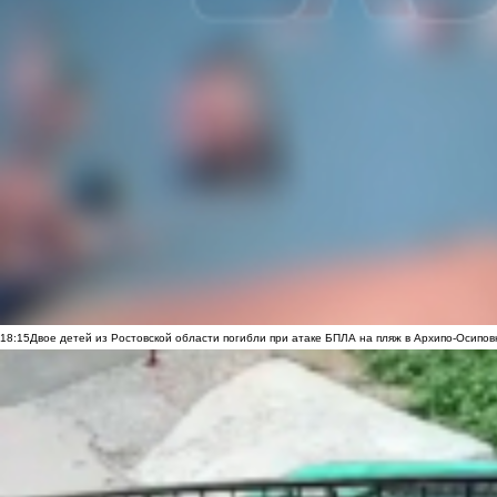
18:15
Двое детей из Ростовской области погибли при атаке БПЛА на пляж в Архипо-Осипов