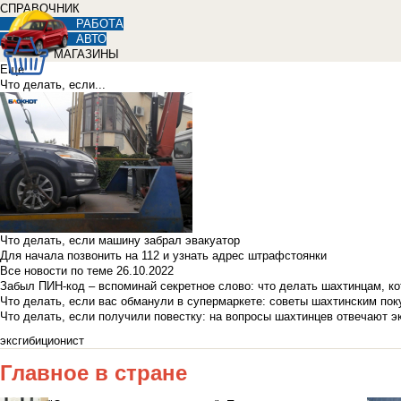
СПРАВОЧНИК
РАБОТА
АВТО
МАГАЗИНЫ
Еще
Что делать, если...
Что делать, если машину забрал эвакуатор
Для начала позвонить на 112 и узнать адрес штрафстоянки
Все новости по теме
26.10.2022
Забыл ПИН-код – вспоминай секретное слово: что делать шахтинцам, к
Что делать, если вас обманули в супермаркете: советы шахтинским по
Что делать, если получили повестку: на вопросы шахтинцев отвечают э
эксгибиционист
Главное в стране