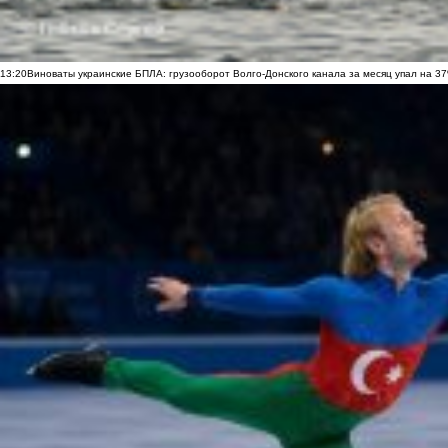
13:20
Виноваты украинские БПЛА: грузооборот Волго-Донского канала за месяц упал на 3