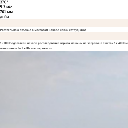
37C°
5.3 м/с
761 мм
днём
Ростсельмаш объявил о массовом наборе новых сотрудников
19:00
Следователи начали расследование взрыва машины на заправке в Шахтах
17:40
Семь
поликлиники №1 в Шахтах перенесли