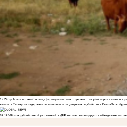
12:24
Где брать молоко?: почему фермеры массово отправляют на убой коров в сельских р
нашли: в Таганроге задержали экс-силовика по подозрению в убийстве в Санкт-Петербурге
09:19
349 млн рублей ценой увольнений: в ДНР массово ликвидируют и объединяют школы