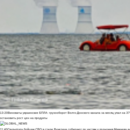
13:20
Виноваты украинские БПЛА: грузооборот Волго-Донского канала за месяц упал на 3
остановить рост цен на продукты
11:40
Скульптуру бойцам СВО в стиле Вучетича собирают по частям у подножия Мамаева к