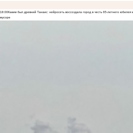
18:00
Каким был древний Танаис: нейросеть воссоздала город в честь 65-летнего юбилея 
мусоре