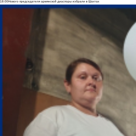
18:00
Нового председателя армянской диаспоры избрали в Шахтах