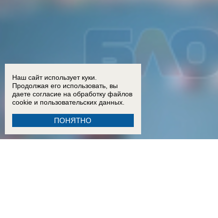
Наш сайт использует куки.
Продолжая его использовать, вы
даете согласие на обработку
файлов
cookie
и пользовательских данных.
ПОНЯТНО
18:15
Двое детей из Ростовской области погибли при атаке БПЛА на пляж в Архипо-Осипов