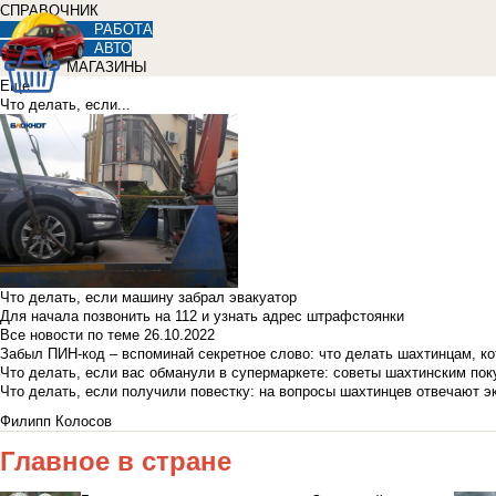
СПРАВОЧНИК
РАБОТА
АВТО
МАГАЗИНЫ
Еще
Что делать, если...
Что делать, если машину забрал эвакуатор
Для начала позвонить на 112 и узнать адрес штрафстоянки
Все новости по теме
26.10.2022
Забыл ПИН-код – вспоминай секретное слово: что делать шахтинцам, к
Что делать, если вас обманули в супермаркете: советы шахтинским по
Что делать, если получили повестку: на вопросы шахтинцев отвечают э
Филипп Колосов
Главное в стране