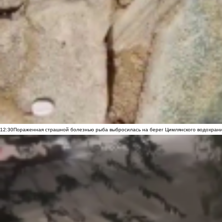
12:30
Пораженная страшной болезнью рыба выбросилась на берег Цимлянского водохранил