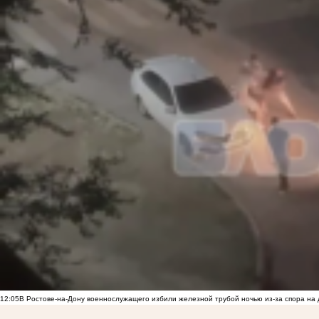
12:05
В Ростове-на-Дону военнослужащего избили железной трубой ночью из-за спора на 