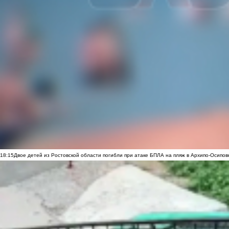
18:15
Двое детей из Ростовской области погибли при атаке БПЛА на пляж в Архипо-Осипов