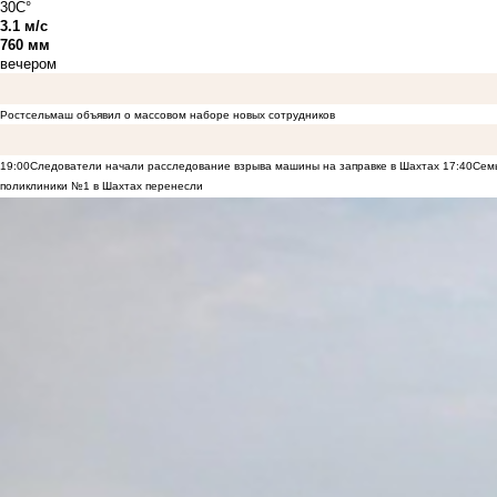
30C°
3.1 м/с
760 мм
вечером
Ростсельмаш объявил о массовом наборе новых сотрудников
19:00
Следователи начали расследование взрыва машины на заправке в Шахтах
17:40
Семь
поликлиники №1 в Шахтах перенесли