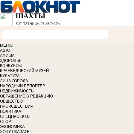
ШАХТЫ
3:27
ПЯТНИЦА, 07 АВГУСТА
МЕНЮ
АВТО
АФИША
ЗДОРОВЬЕ
КОНКУРСЫ
КРАЕВЕДЧЕСКИЙ МУЗЕЙ
КУЛЬТУРА
ЛИЦА ГОРОДА
НАРОДНЫЙ РЕПОРТЁР
НЕДВИЖИМОСТЬ
ОБРАЩЕНИЕ В РЕДАКЦИЮ
ОБЩЕСТВО
ПРОИСШЕСТВИЯ
ПОЛИТИКА
СПЕЦПРОЕКТЫ
СПОРТ
ЭКОНОМИКА
ХОЧУ СКАЗАТЬ