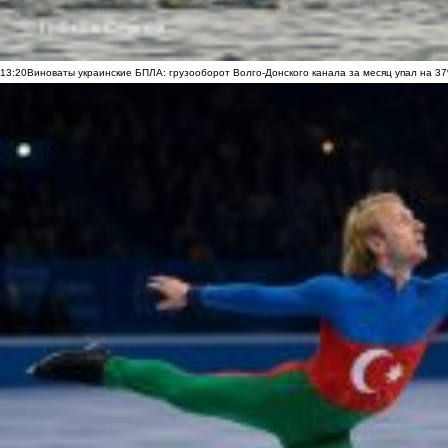
13:20
Виноваты украинские БПЛА: грузооборот Волго-Донского канала за месяц упал на 3