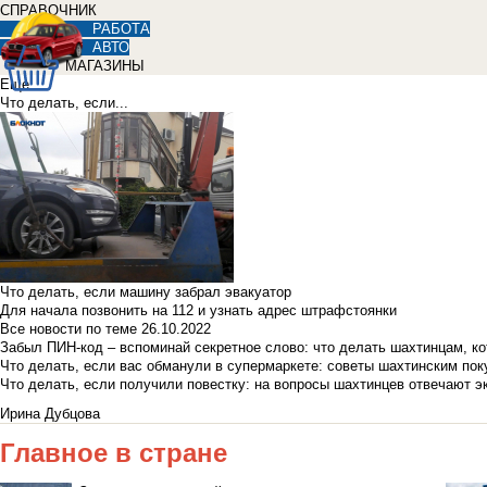
СПРАВОЧНИК
РАБОТА
АВТО
МАГАЗИНЫ
Еще
Что делать, если...
Что делать, если машину забрал эвакуатор
Для начала позвонить на 112 и узнать адрес штрафстоянки
Все новости по теме
26.10.2022
Забыл ПИН-код – вспоминай секретное слово: что делать шахтинцам, к
Что делать, если вас обманули в супермаркете: советы шахтинским по
Что делать, если получили повестку: на вопросы шахтинцев отвечают э
Ирина Дубцова
Главное в стране