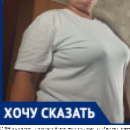
16:58
Наш дом проклят, тело женщины 6 часов лежало у подъезда: третий раз горит кварти