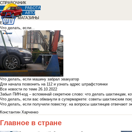
СПРАВОЧНИК
РАБОТА
АВТО
МАГАЗИНЫ
Еще
Что делать, если...
Что делать, если машину забрал эвакуатор
Для начала позвонить на 112 и узнать адрес штрафстоянки
Все новости по теме
26.10.2022
Забыл ПИН-код – вспоминай секретное слово: что делать шахтинцам, к
Что делать, если вас обманули в супермаркете: советы шахтинским по
Что делать, если получили повестку: на вопросы шахтинцев отвечают э
Константин Харченко
Главное в стране