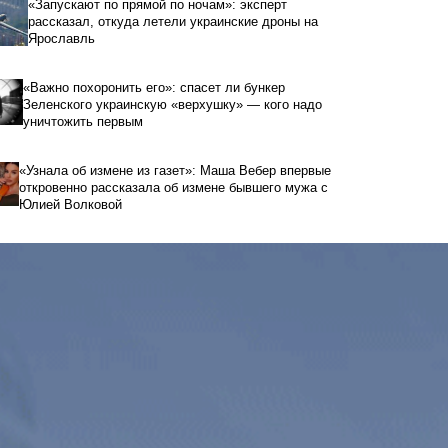
«Запускают по прямой по ночам»: эксперт
рассказал, откуда летели украинские дроны на
Ярославль
«Важно похоронить его»: спасет ли бункер
Зеленского украинскую «верхушку» — кого надо
уничтожить первым
«Узнала об измене из газет»: Маша Вебер впервые
откровенно рассказала об измене бывшего мужа с
Юлией Волковой