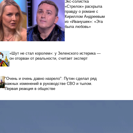
Экс-солистка
«Стрелок» раскрыла
правду о романе с
Кириллом Андреевым
из «Иванушек»: «Эта
была любовь»
«Шут не стал королем»: у Зеленского истерика —
он оторван от реальности, считает эксперт
"Очень и очень давно назрело": Путин сделал ряд
важных изменений в руководстве СВО и тылом.
Первая реакция в обществе