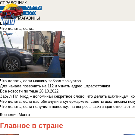
СПРАВОЧНИК
РАБОТА
АВТО
МАГАЗИНЫ
Еще
Что делать, если...
Что делать, если машину забрал эвакуатор
Для начала позвонить на 112 и узнать адрес штрафстоянки
Все новости по теме
26.10.2022
Забыл ПИН-код – вспоминай секретное слово: что делать шахтинцам, к
Что делать, если вас обманули в супермаркете: советы шахтинским по
Что делать, если получили повестку: на вопросы шахтинцев отвечают э
Корнелия Манго
Главное в стране