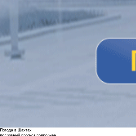
Погода в Шахтах
подробный прогноз
подробнее