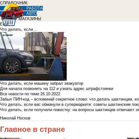
СПРАВОЧНИК
РАБОТА
АВТО
МАГАЗИНЫ
Еще
Что делать, если...
Что делать, если машину забрал эвакуатор
Для начала позвонить на 112 и узнать адрес штрафстоянки
Все новости по теме
26.10.2022
Забыл ПИН-код – вспоминай секретное слово: что делать шахтинцам, к
Что делать, если вас обманули в супермаркете: советы шахтинским по
Что делать, если получили повестку: на вопросы шахтинцев отвечают э
Николай Носков
Главное в стране