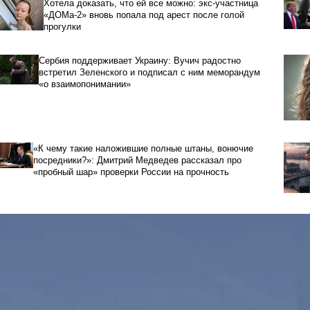
Хотела доказать, что ей все можно: экс-участница
«ДОМа-2» вновь попала под арест после голой
прогулки
Сербия поддерживает Украину: Вучич радостно
встретил Зеленского и подписал с ним меморандум
«о взаимопонимании»
«К чему такие наложившие полные штаны, вонючие
посредники?»: Дмитрий Медведев рассказал про
«пробный шар» проверки России на прочность