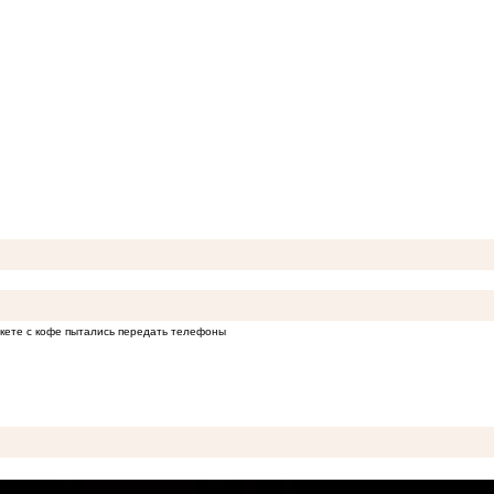
кете с кофе пытались передать телефоны