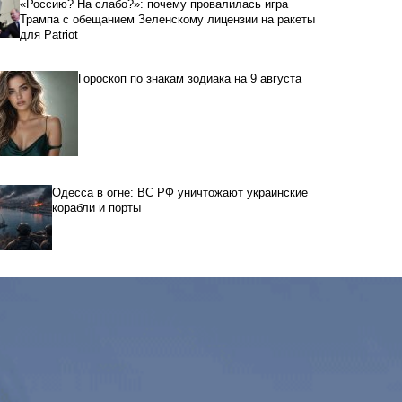
«Россию? На слабо?»: почему провалилась игра
Трампа с обещанием Зеленскому лицензии на ракеты
для Patriot
Гороскоп по знакам зодиака на 9 августа
Одесса в огне: ВС РФ уничтожают украинские
корабли и порты