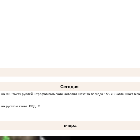
Сегодня
 на 900 тысяч рублей штрафов выписали жителям Шахт за полгода
15:27
В СИЗО Шахт в па
 на русском языке
ВИДЕО
вчера