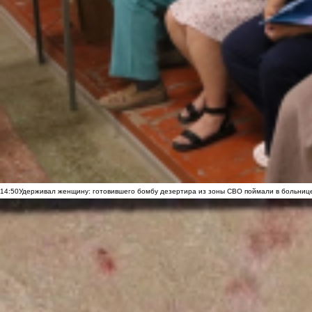
14:50
Удерживал женщину: готовившего бомбу дезертира из зоны СВО поймали в больниц