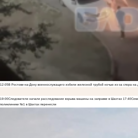
12:05
В Ростове-на-Дону военнослужащего избили железной трубой ночью из-за спора на 
19:00
Следователи начали расследование взрыва машины на заправке в Шахтах
17:40
Семь
поликлиники №1 в Шахтах перенесли