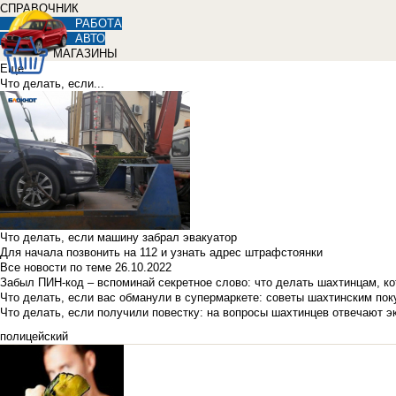
СПРАВОЧНИК
РАБОТА
АВТО
МАГАЗИНЫ
Еще
Что делать, если...
Что делать, если машину забрал эвакуатор
Для начала позвонить на 112 и узнать адрес штрафстоянки
Все новости по теме
26.10.2022
Забыл ПИН-код – вспоминай секретное слово: что делать шахтинцам, к
Что делать, если вас обманули в супермаркете: советы шахтинским по
Что делать, если получили повестку: на вопросы шахтинцев отвечают э
полицейский