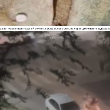
12:30
Пораженная страшной болезнью рыба выбросилась на берег Цимлянского водохранил