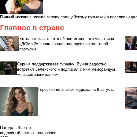
Пьяный мужчина разбил голову полицейскому бутылкой в поселке неда
Главное в стране
Хотела доказать, что ей все можно: экс-участница
«ДОМа-2» вновь попала под арест после голой
прогулки
Сербия поддерживает Украину: Вучич радостно
встретил Зеленского и подписал с ним меморандум
«о взаимопонимании»
Гороскоп по знакам зодиака на 9 августа
Погода в Шахтах
подробный прогноз
подробнее