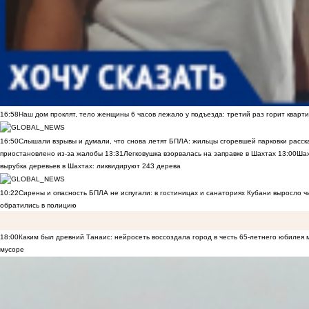
16:58
Наш дом проклят, тело женщины 6 часов лежало у подъезда: третий раз горит кварти
16:50
Слышали взрывы и думали, что снова летят БПЛА: жильцы сгоревшей парковки расск
приостановлено из-за жалобы
13:31
Легковушка взорвалась на заправке в Шахтах
13:00
Шах
вырубка деревьев в Шахтах: ликвидируют 243 дерева
10:22
Сирены и опасность БПЛА не испугали: в гостиницах и санаториях Кубани выросло 
обратились в полицию
18:00
Каким был древний Танаис: нейросеть воссоздала город в честь 65-летнего юбилея 
мусоре