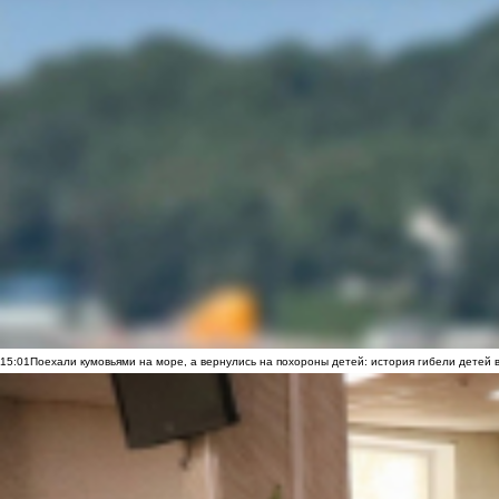
15:01
Поехали кумовьями на море, а вернулись на похороны детей: история гибели детей 