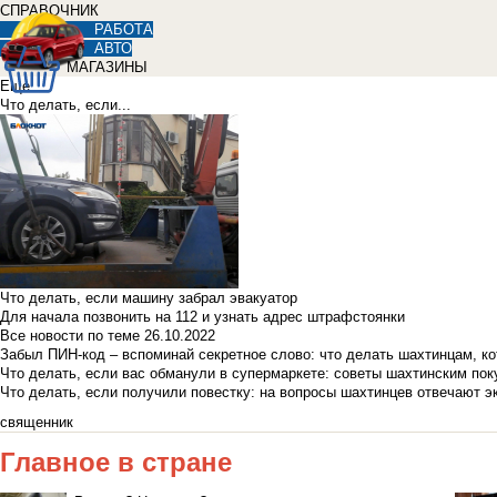
СПРАВОЧНИК
РАБОТА
АВТО
МАГАЗИНЫ
Еще
Что делать, если...
Что делать, если машину забрал эвакуатор
Для начала позвонить на 112 и узнать адрес штрафстоянки
Все новости по теме
26.10.2022
Забыл ПИН-код – вспоминай секретное слово: что делать шахтинцам, к
Что делать, если вас обманули в супермаркете: советы шахтинским по
Что делать, если получили повестку: на вопросы шахтинцев отвечают э
священник
Главное в стране