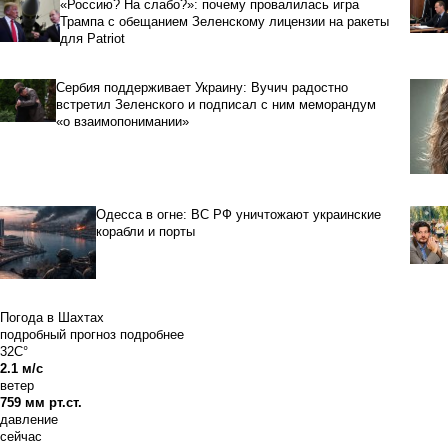
«Россию? На слабо?»: почему провалилась игра
Трампа с обещанием Зеленскому лицензии на ракеты
для Patriot
Сербия поддерживает Украину: Вучич радостно
встретил Зеленского и подписал с ним меморандум
«о взаимопонимании»
Одесса в огне: ВС РФ уничтожают украинские
корабли и порты
Погода в Шахтах
подробный прогноз
подробнее
32C°
2.1 м/с
ветер
759 мм рт.ст.
давление
сейчас