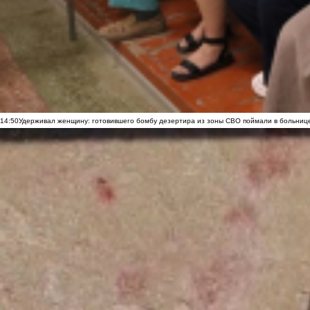
14:50
Удерживал женщину: готовившего бомбу дезертира из зоны СВО поймали в больниц