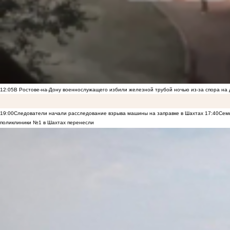
12:05
В Ростове-на-Дону военнослужащего избили железной трубой ночью из-за спора на 
19:00
Следователи начали расследование взрыва машины на заправке в Шахтах
17:40
Семь
поликлиники №1 в Шахтах перенесли