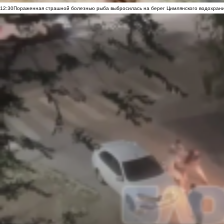
12:30
Пораженная страшной болезнью рыба выбросилась на берег Цимлянского водохранил