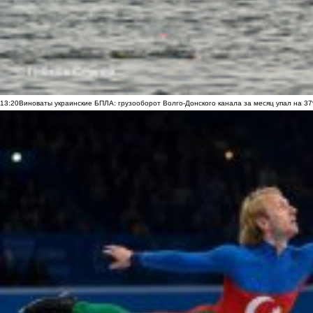
13:20
Виноваты украинские БПЛА: грузооборот Волго-Донского канала за месяц упал на 3