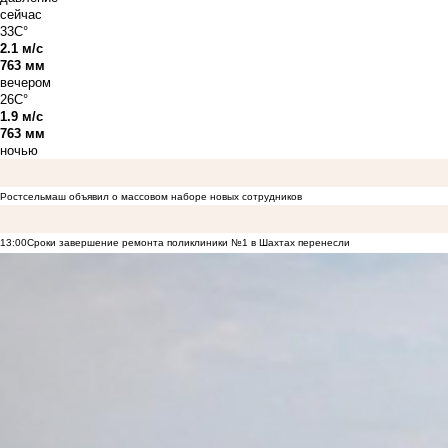
сейчас
33C°
2.1 м/с
763 мм
вечером
26C°
1.9 м/с
763 мм
ночью
Ростсельмаш объявил о массовом наборе новых сотрудников
13:00
Сроки завершение ремонта поликлиники №1 в Шахтах перенесли