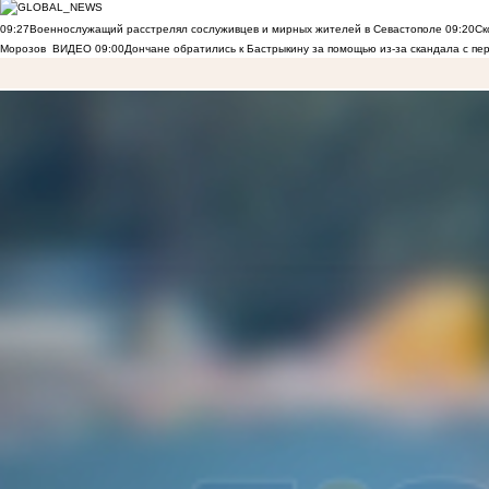
09:27
Военнослужащий расстрелял сослуживцев и мирных жителей в Севастополе
09:20
Ск
Морозов
ВИДЕО
09:00
Дончане обратились к Бастрыкину за помощью из-за скандала с пе