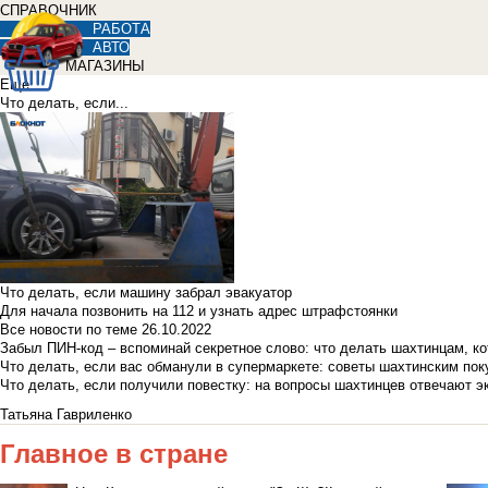
СПРАВОЧНИК
РАБОТА
АВТО
МАГАЗИНЫ
Еще
Что делать, если...
Что делать, если машину забрал эвакуатор
Для начала позвонить на 112 и узнать адрес штрафстоянки
Все новости по теме
26.10.2022
Забыл ПИН-код – вспоминай секретное слово: что делать шахтинцам, к
Что делать, если вас обманули в супермаркете: советы шахтинским по
Что делать, если получили повестку: на вопросы шахтинцев отвечают э
Татьяна Гавриленко
Главное в стране