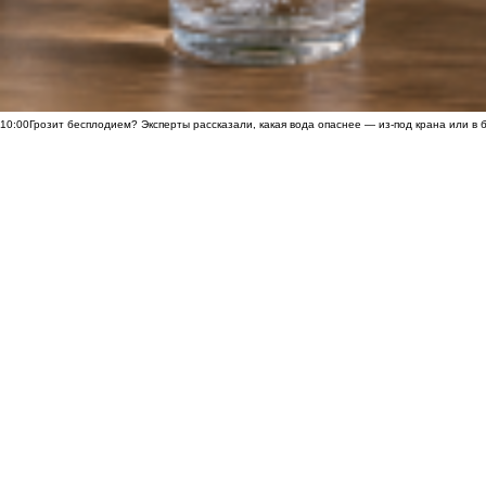
10:00
Грозит бесплодием? Эксперты рассказали, какая вода опаснее — из-под крана или в 