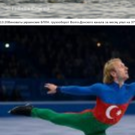
13:20
Виноваты украинские БПЛА: грузооборот Волго-Донского канала за месяц упал на 3