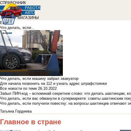
СПРАВОЧНИК
РАБОТА
АВТО
МАГАЗИНЫ
Еще
Что делать, если...
Что делать, если машину забрал эвакуатор
Для начала позвонить на 112 и узнать адрес штрафстоянки
Все новости по теме
26.10.2022
Забыл ПИН-код – вспоминай секретное слово: что делать шахтинцам, к
Что делать, если вас обманули в супермаркете: советы шахтинским по
Что делать, если получили повестку: на вопросы шахтинцев отвечают э
Татьяна Гордеева
Главное в стране