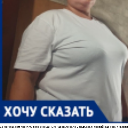
16:58
Наш дом проклят, тело женщины 6 часов лежало у подъезда: третий раз горит кварти