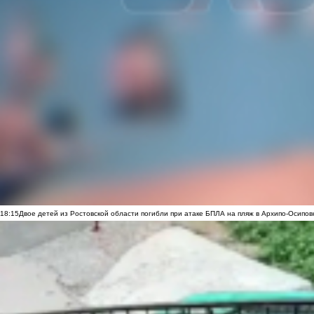
18:15
Двое детей из Ростовской области погибли при атаке БПЛА на пляж в Архипо-Осипов