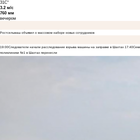
31C°
3.2 м/с
760 мм
вечером
Ростсельмаш объявил о массовом наборе новых сотрудников
19:00
Следователи начали расследование взрыва машины на заправке в Шахтах
17:40
Семь
поликлиники №1 в Шахтах перенесли