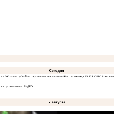
Сегодня
 на 900 тысяч рублей штрафов выписали жителям Шахт за полгода
15:27
В СИЗО Шахт в па
 на русском языке
ВИДЕО
7 августа