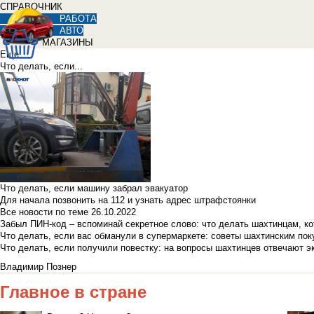
СПРАВОЧНИК
РАБОТА
АВТО
МАГАЗИНЫ
Еще
Что делать, если...
Что делать, если машину забрал эвакуатор
Для начала позвонить на 112 и узнать адрес штрафстоянки
Все новости по теме
26.10.2022
Забыл ПИН-код – вспоминай секретное слово: что делать шахтинцам, к
Что делать, если вас обманули в супермаркете: советы шахтинским по
Что делать, если получили повестку: на вопросы шахтинцев отвечают э
Владимир Познер
Главное в стране