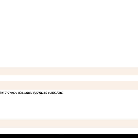
кете с кофе пытались передать телефоны