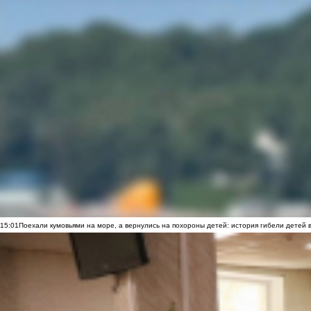
15:01
Поехали кумовьями на море, а вернулись на похороны детей: история гибели детей 