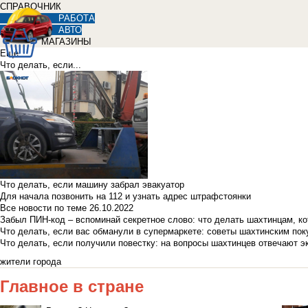
СПРАВОЧНИК
РАБОТА
АВТО
МАГАЗИНЫ
Еще
Что делать, если...
Что делать, если машину забрал эвакуатор
Для начала позвонить на 112 и узнать адрес штрафстоянки
Все новости по теме
26.10.2022
Забыл ПИН-код – вспоминай секретное слово: что делать шахтинцам, к
Что делать, если вас обманули в супермаркете: советы шахтинским по
Что делать, если получили повестку: на вопросы шахтинцев отвечают э
жители города
Главное в стране