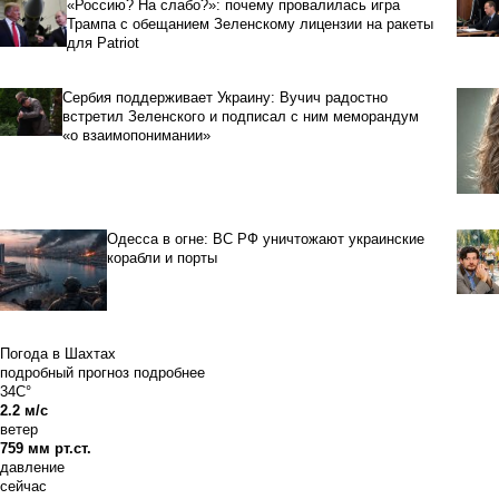
«Россию? На слабо?»: почему провалилась игра
Трампа с обещанием Зеленскому лицензии на ракеты
для Patriot
Сербия поддерживает Украину: Вучич радостно
встретил Зеленского и подписал с ним меморандум
«о взаимопонимании»
Одесса в огне: ВС РФ уничтожают украинские
корабли и порты
Погода в Шахтах
подробный прогноз
подробнее
34C°
2.2 м/с
ветер
759 мм рт.ст.
давление
сейчас