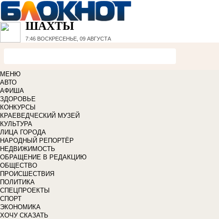
ШАХТЫ
7:46
ВОСКРЕСЕНЬЕ, 09 АВГУСТА
МЕНЮ
АВТО
АФИША
ЗДОРОВЬЕ
КОНКУРСЫ
КРАЕВЕДЧЕСКИЙ МУЗЕЙ
КУЛЬТУРА
ЛИЦА ГОРОДА
НАРОДНЫЙ РЕПОРТЁР
НЕДВИЖИМОСТЬ
ОБРАЩЕНИЕ В РЕДАКЦИЮ
ОБЩЕСТВО
ПРОИСШЕСТВИЯ
ПОЛИТИКА
СПЕЦПРОЕКТЫ
СПОРТ
ЭКОНОМИКА
ХОЧУ СКАЗАТЬ