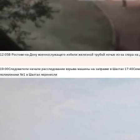
12:05
В Ростове-на-Дону военнослужащего избили железной трубой ночью из-за спора на 
19:00
Следователи начали расследование взрыва машины на заправке в Шахтах
17:40
Семь
поликлиники №1 в Шахтах перенесли