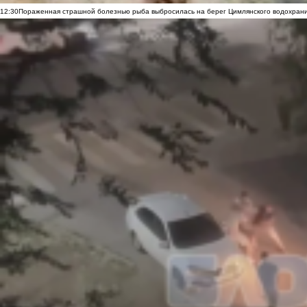
12:30
Пораженная страшной болезнью рыба выбросилась на берег Цимлянского водохранил