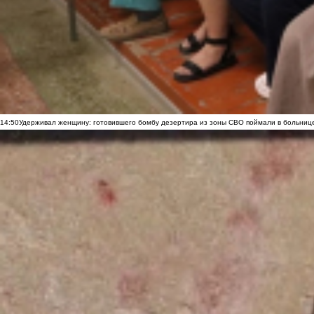
14:50
Удерживал женщину: готовившего бомбу дезертира из зоны СВО поймали в больниц