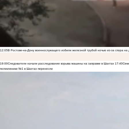
12:05
В Ростове-на-Дону военнослужащего избили железной трубой ночью из-за спора на 
19:00
Следователи начали расследование взрыва машины на заправке в Шахтах
17:40
Семь
поликлиники №1 в Шахтах перенесли