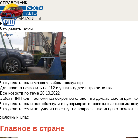
СПРАВОЧНИК
РАБОТА
АВТО
МАГАЗИНЫ
Еще
Что делать, если...
Что делать, если машину забрал эвакуатор
Для начала позвонить на 112 и узнать адрес штрафстоянки
Все новости по теме
26.10.2022
Забыл ПИН-код – вспоминай секретное слово: что делать шахтинцам, к
Что делать, если вас обманули в супермаркете: советы шахтинским по
Что делать, если получили повестку: на вопросы шахтинцев отвечают э
Яблочный Спас
Главное в стране