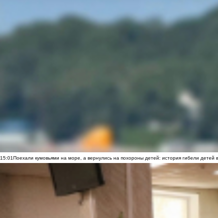
15:01
Поехали кумовьями на море, а вернулись на похороны детей: история гибели детей 