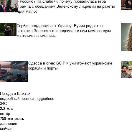
«Россию? На слабо?»: почему провалилась игра
Трампа с обещанием Зеленскому лицензии на ракеты
для Patriot
Сербия поддерживает Украину: Вучич радостно
встретил Зеленского и подписал с ним меморандум
«о взаимопонимании»
Одесса в огне: ВС РФ уничтожают украинские
корабли и порты
Погода в Шахтах
подробный прогноз
подробнее
34C°
2.2 м/с
ветер
759 мм рт.ст.
давление
сейчас