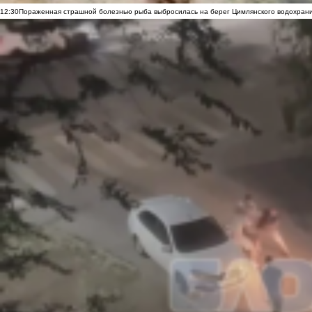
12:30
Пораженная страшной болезнью рыба выбросилась на берег Цимлянского водохранил