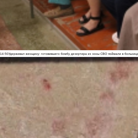
14:50
Удерживал женщину: готовившего бомбу дезертира из зоны СВО поймали в больниц