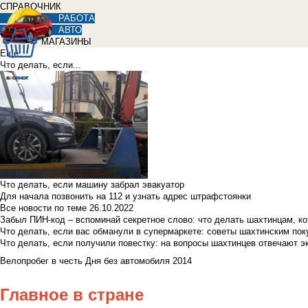
СПРАВОЧНИК
РАБОТА
АВТО
МАГАЗИНЫ
Еще
Что делать, если...
Что делать, если машину забрал эвакуатор
Для начала позвонить на 112 и узнать адрес штрафстоянки
Все новости по теме
26.10.2022
Забыл ПИН-код – вспоминай секретное слово: что делать шахтинцам, к
Что делать, если вас обманули в супермаркете: советы шахтинским по
Что делать, если получили повестку: на вопросы шахтинцев отвечают э
Велопробег в честь Дня без автомобиля 2014
Главное в стране