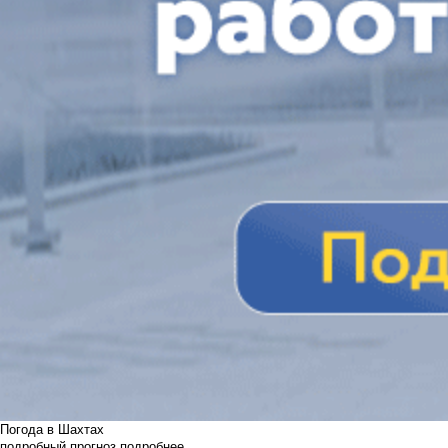
Погода в Шахтах
подробный прогноз
подробнее