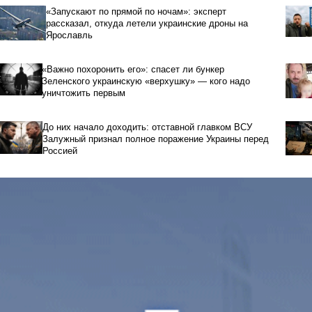
«Запускают по прямой по ночам»: эксперт
рассказал, откуда летели украинские дроны на
Ярославль
«Важно похоронить его»: спасет ли бункер
Зеленского украинскую «верхушку» — кого надо
уничтожить первым
До них начало доходить: отставной главком ВСУ
Залужный признал полное поражение Украины перед
Россией