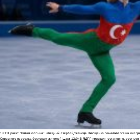
13:11
Проект "Пятая колонна": «бедный азербайджанец» Плющенко пожаловался на «непри
Северного переезда беспокоят жителей Шахт
12:04
В ЛДПР призвали остановить рост цен