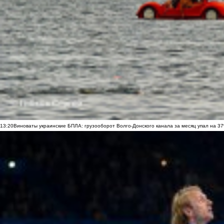
13:20
Виноваты украинские БПЛА: грузооборот Волго-Донского канала за месяц упал на 3