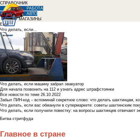
СПРАВОЧНИК
РАБОТА
АВТО
МАГАЗИНЫ
Еще
Что делать, если...
Что делать, если машину забрал эвакуатор
Для начала позвонить на 112 и узнать адрес штрафстоянки
Все новости по теме
26.10.2022
Забыл ПИН-код – вспоминай секретное слово: что делать шахтинцам, к
Что делать, если вас обманули в супермаркете: советы шахтинским по
Что делать, если получили повестку: на вопросы шахтинцев отвечают э
Битва стритфуда
Главное в стране