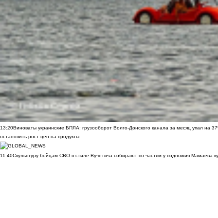
13:20
Виноваты украинские БПЛА: грузооборот Волго-Донского канала за месяц упал на 3
остановить рост цен на продукты
11:40
Скульптуру бойцам СВО в стиле Вучетича собирают по частям у подножия Мамаева к