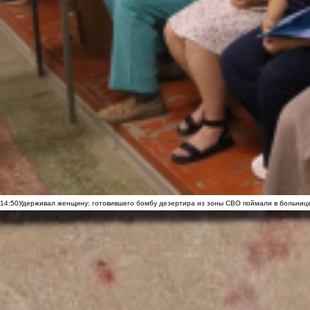
14:50
Удерживал женщину: готовившего бомбу дезертира из зоны СВО поймали в больниц