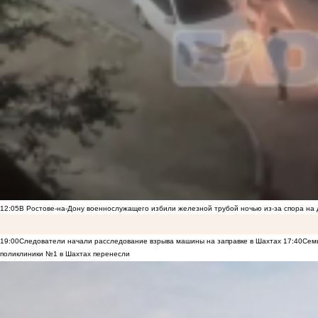
12:05
В Ростове-на-Дону военнослужащего избили железной трубой ночью из-за спора на 
19:00
Следователи начали расследование взрыва машины на заправке в Шахтах
17:40
Семь
поликлиники №1 в Шахтах перенесли