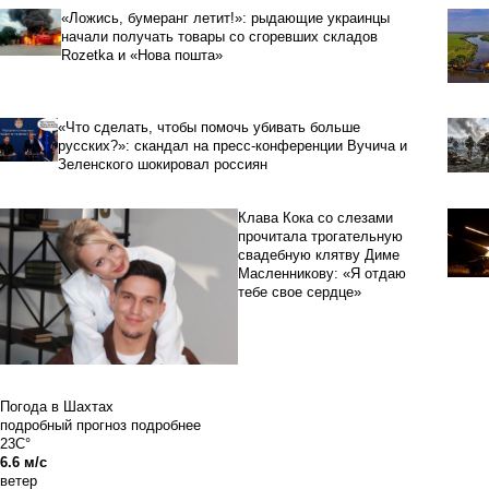
«Ложись, бумеранг летит!»: рыдающие украинцы
начали получать товары со сгоревших складов
Rozetka и «Нова пошта»
«Что сделать, чтобы помочь убивать больше
русских?»: скандал на пресс-конференции Вучича и
Зеленского шокировал россиян
Клава Кока со слезами
прочитала трогательную
свадебную клятву Диме
Масленникову: «Я отдаю
тебе свое сердце»
Погода в Шахтах
подробный прогноз
подробнее
23C°
6.6 м/с
ветер