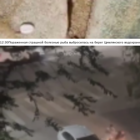
12:30
Пораженная страшной болезнью рыба выбросилась на берег Цимлянского водохранил