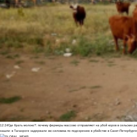
12:24
Где брать молоко?: почему фермеры массово отправляют на убой коров в сельских р
нашли: в Таганроге задержали экс-силовика по подозрению в убийстве в Санкт-Петербурге