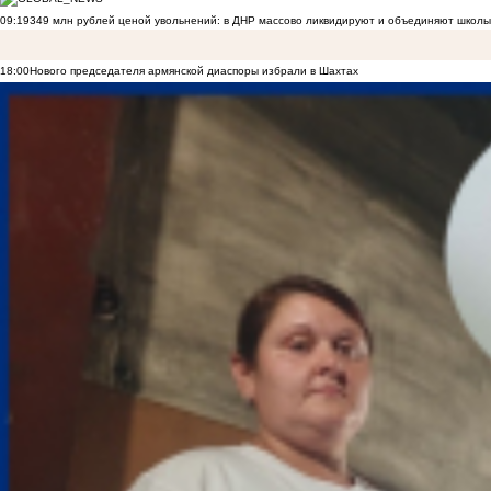
09:19
349 млн рублей ценой увольнений: в ДНР массово ликвидируют и объединяют школы
18:00
Нового председателя армянской диаспоры избрали в Шахтах