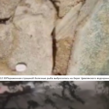
12:30
Пораженная страшной болезнью рыба выбросилась на берег Цимлянского водохранил