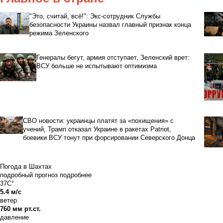
"Это, считай, всё!": Экс-сотрудник Службы
безопасности Украины назвал главный признак конца
режима Зеленского
Генералы бегут, армия отступает, Зеленский врет:
ВСУ больше не испытывают оптимизма
СВО новости: украинцы платят за «похищения» с
учений, Трамп отказал Украине в ракетах Patriot,
боевики ВСУ тонут при форсировании Северского Донца
Погода в Шахтах
подробный прогноз
подробнее
37C°
5.4 м/с
ветер
760 мм рт.ст.
давление