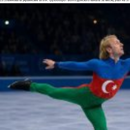
13:20
Виноваты украинские БПЛА: грузооборот Волго-Донского канала за месяц упал на 3