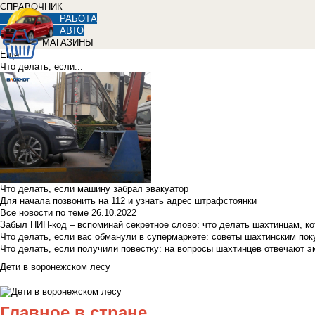
СПРАВОЧНИК
РАБОТА
АВТО
МАГАЗИНЫ
Еще
Что делать, если...
Что делать, если машину забрал эвакуатор
Для начала позвонить на 112 и узнать адрес штрафстоянки
Все новости по теме
26.10.2022
Забыл ПИН-код – вспоминай секретное слово: что делать шахтинцам, к
Что делать, если вас обманули в супермаркете: советы шахтинским по
Что делать, если получили повестку: на вопросы шахтинцев отвечают э
Дети в воронежском лесу
Главное в стране