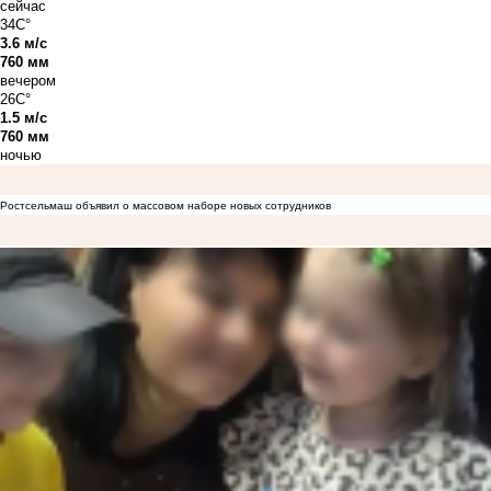
сейчас
34C°
3.6 м/с
760 мм
вечером
26C°
1.5 м/с
760 мм
ночью
Ростсельмаш объявил о массовом наборе новых сотрудников