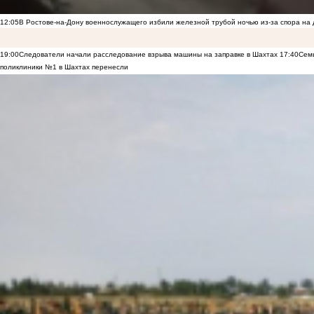
12:05
В Ростове-на-Дону военнослужащего избили железной трубой ночью из-за спора на 
19:00
Следователи начали расследование взрыва машины на заправке в Шахтах
17:40
Семь
поликлиники №1 в Шахтах перенесли