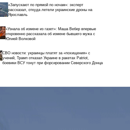
«Запускают по прямой по ночам»: эксперт
рассказал, откуда летели украинские дроны на
Ярославль
«Узнала об измене из газет»: Маша Вебер впервые
откровенно рассказала об измене бывшего мужа с
Юлией Волковой
СВО новости: украинцы платят за «похищения» с
учений, Трамп отказал Украине в ракетах Patriot,
боевики ВСУ тонут при форсировании Северского Донца