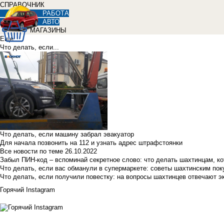
СПРАВОЧНИК
РАБОТА
АВТО
МАГАЗИНЫ
Еще
Что делать, если...
Что делать, если машину забрал эвакуатор
Для начала позвонить на 112 и узнать адрес штрафстоянки
Все новости по теме
26.10.2022
Забыл ПИН-код – вспоминай секретное слово: что делать шахтинцам, к
Что делать, если вас обманули в супермаркете: советы шахтинским по
Что делать, если получили повестку: на вопросы шахтинцев отвечают э
Горячий Instagram