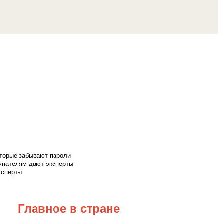
оторые забывают пароли
купателям дают эксперты
ксперты
Главное в стране