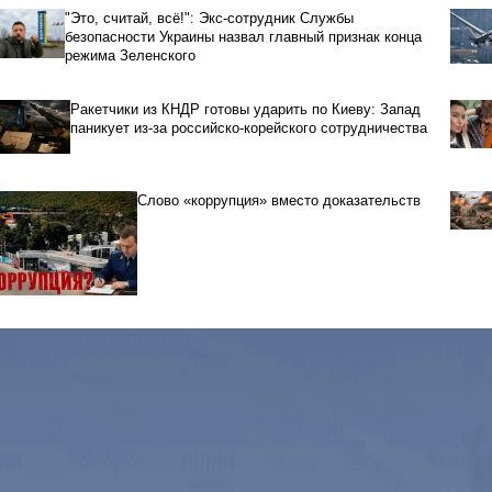
"Это, считай, всё!": Экс-сотрудник Службы
безопасности Украины назвал главный признак конца
режима Зеленского
Ракетчики из КНДР готовы ударить по Киеву: Запад
паникует из-за российско-корейского сотрудничества
Слово «коррупция» вместо доказательств