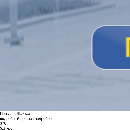
Погода в Шахтах
подробный прогноз
подробнее
37C°
5.3 м/с