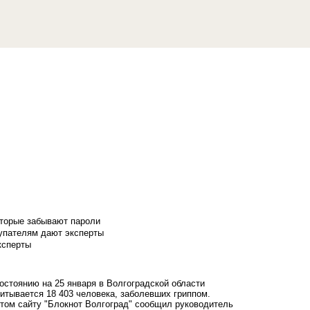
оторые забывают пароли
купателям дают эксперты
ксперты
остоянию на 25 января в Волгоградской области
итывается 18 403 человека, заболевших гриппом.
том сайту "Блокнот Волгоград" сообщил руководитель