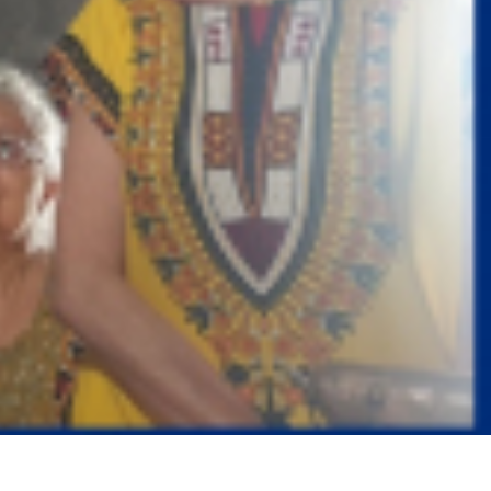
ликлиники в Шахтах приостановлено из-за жалобы
13:31
Легковушка взорвалась на