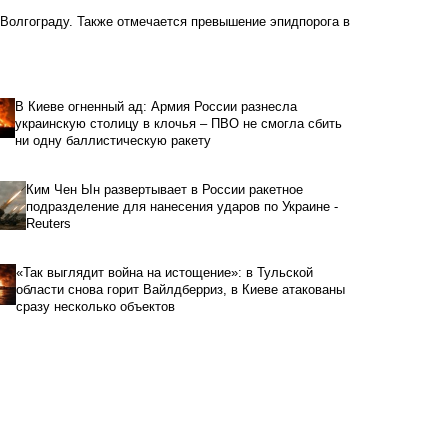
 Волгограду. Также отмечается превышение эпидпорога в
В Киеве огненный ад: Армия России разнесла
украинскую столицу в клочья – ПВО не смогла сбить
ни одну баллистическую ракету
Ким Чен Ын развертывает в России ракетное
подразделение для нанесения ударов по Украине -
Reuters
«Так выглядит война на истощение»: в Тульской
области снова горит Вайлдберриз, в Киеве атакованы
сразу несколько объектов