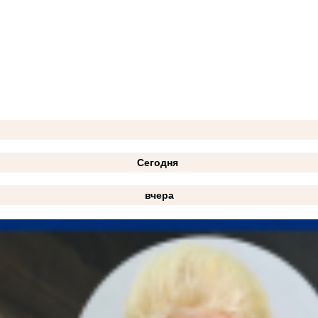
Сегодня
вчера