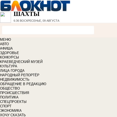
ШАХТЫ
6:36
ВОСКРЕСЕНЬЕ, 09 АВГУСТА
МЕНЮ
АВТО
АФИША
ЗДОРОВЬЕ
КОНКУРСЫ
КРАЕВЕДЧЕСКИЙ МУЗЕЙ
КУЛЬТУРА
ЛИЦА ГОРОДА
НАРОДНЫЙ РЕПОРТЁР
НЕДВИЖИМОСТЬ
ОБРАЩЕНИЕ В РЕДАКЦИЮ
ОБЩЕСТВО
ПРОИСШЕСТВИЯ
ПОЛИТИКА
СПЕЦПРОЕКТЫ
СПОРТ
ЭКОНОМИКА
ХОЧУ СКАЗАТЬ