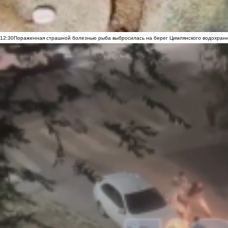
12:30
Пораженная страшной болезнью рыба выбросилась на берег Цимлянского водохранил