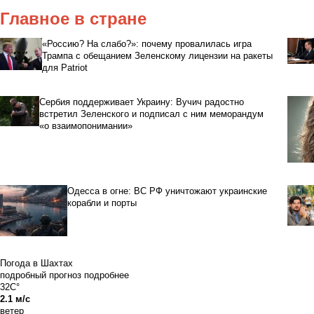
Главное в стране
«Россию? На слабо?»: почему провалилась игра
Трампа с обещанием Зеленскому лицензии на ракеты
для Patriot
Сербия поддерживает Украину: Вучич радостно
встретил Зеленского и подписал с ним меморандум
«о взаимопонимании»
Одесса в огне: ВС РФ уничтожают украинские
корабли и порты
Погода в Шахтах
подробный прогноз
подробнее
32C°
2.1 м/с
ветер