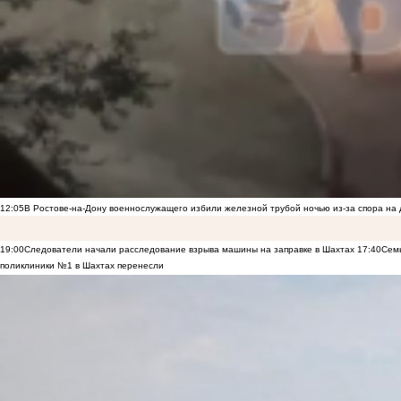
12:05
В Ростове-на-Дону военнослужащего избили железной трубой ночью из-за спора на 
19:00
Следователи начали расследование взрыва машины на заправке в Шахтах
17:40
Семь
поликлиники №1 в Шахтах перенесли