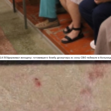
14:50
Удерживал женщину: готовившего бомбу дезертира из зоны СВО поймали в больниц