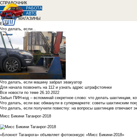
СПРАВОЧНИК
РАБОТА
АВТО
МАГАЗИНЫ
Еще
Что делать, если...
Что делать, если машину забрал эвакуатор
Для начала позвонить на 112 и узнать адрес штрафстоянки
Все новости по теме
26.10.2022
Забыл ПИН-код – вспоминай секретное слово: что делать шахтинцам, к
Что делать, если вас обманули в супермаркете: советы шахтинским по
Что делать, если получили повестку: на вопросы шахтинцев отвечают э
Мисс Бикини Таганрог-2018
«Блокнот Таганрога» объявляет фотоконкурс «Мисс Бикини-2018»