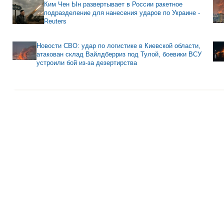
Ким Чен Ын развертывает в России ракетное
подразделение для нанесения ударов по Украине -
Reuters
Новости СВО: удар по логистике в Киевской области,
атакован склад Вайлдберриз под Тулой, боевики ВСУ
устроили бой из-за дезертирства