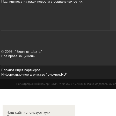
Подпишитесь на наши новости в социальных сетях:
© 2026 - "Блокнот Шахты"
Все права защищены.
Блокнот ищет партнеров
Информационное агентство "Блокнот.RU"
Регистрационный номер СМИ: Эл № ФС 77-72608, выдано Федеральной слу
Наш сайт использует куки.