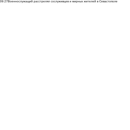
09:27
Военнослужащий расстрелял сослуживцев и мирных жителей в Севастополе