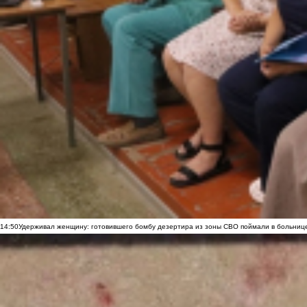
14:50
Удерживал женщину: готовившего бомбу дезертира из зоны СВО поймали в больниц