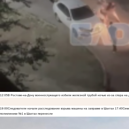
12:05
В Ростове-на-Дону военнослужащего избили железной трубой ночью из-за спора на 
19:00
Следователи начали расследование взрыва машины на заправке в Шахтах
17:40
Семь
поликлиники №1 в Шахтах перенесли