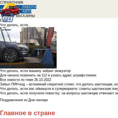
СПРАВОЧНИК
РАБОТА
АВТО
МАГАЗИНЫ
Еще
Что делать, если...
Что делать, если машину забрал эвакуатор
Для начала позвонить на 112 и узнать адрес штрафстоянки
Все новости по теме
26.10.2022
Забыл ПИН-код – вспоминай секретное слово: что делать шахтинцам, к
Что делать, если вас обманули в супермаркете: советы шахтинским по
Что делать, если получили повестку: на вопросы шахтинцев отвечают э
Поздравления ко Дню матери
Главное в стране