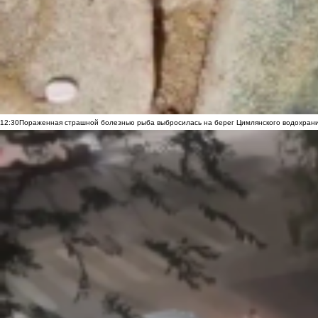
12:30
Пораженная страшной болезнью рыба выбросилась на берег Цимлянского водохранил