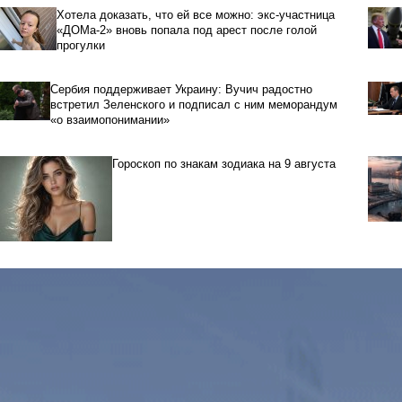
Хотела доказать, что ей все можно: экс-участница
«ДОМа-2» вновь попала под арест после голой
прогулки
Сербия поддерживает Украину: Вучич радостно
встретил Зеленского и подписал с ним меморандум
«о взаимопонимании»
Гороскоп по знакам зодиака на 9 августа