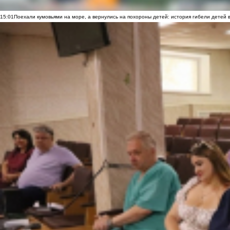
15:01
Поехали кумовьями на море, а вернулись на похороны детей: история гибели детей 