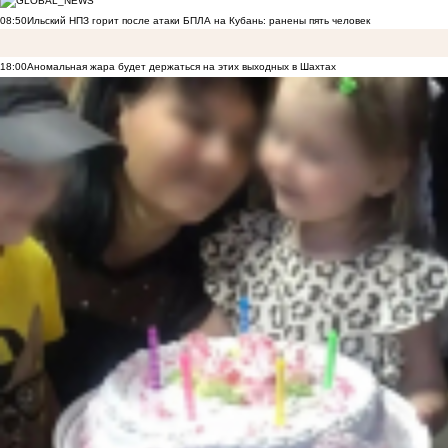
08:50
Ильский НПЗ горит после атаки БПЛА на Кубань: ранены пять человек
18:00
Аномальная жара будет держаться на этих выходных в Шахтах