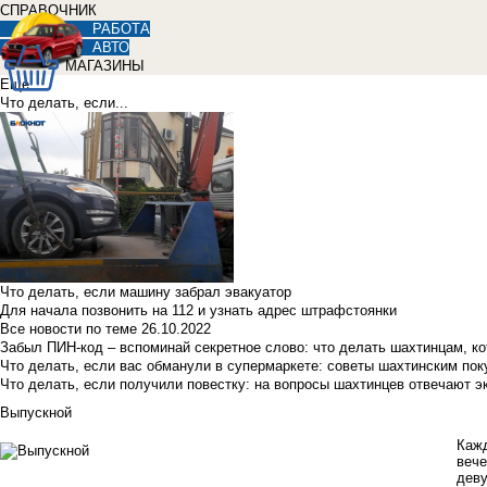
СПРАВОЧНИК
РАБОТА
АВТО
МАГАЗИНЫ
Еще
Что делать, если...
Что делать, если машину забрал эвакуатор
Для начала позвонить на 112 и узнать адрес штрафстоянки
Все новости по теме
26.10.2022
Забыл ПИН-код – вспоминай секретное слово: что делать шахтинцам, к
Что делать, если вас обманули в супермаркете: советы шахтинским по
Что делать, если получили повестку: на вопросы шахтинцев отвечают э
Выпускной
Кажд
вече
деву