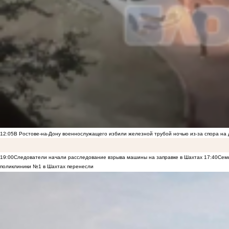
12:05
В Ростове-на-Дону военнослужащего избили железной трубой ночью из-за спора на 
19:00
Следователи начали расследование взрыва машины на заправке в Шахтах
17:40
Семь
поликлиники №1 в Шахтах перенесли