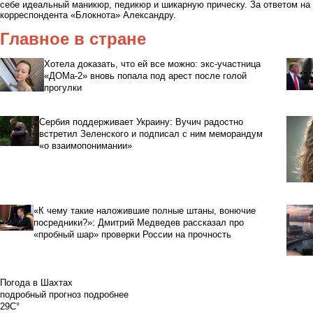
себе идеальный маникюр, педикюр и шикарную прическу. За ответом на
корреспондента «Блокнота» Александру.
Главное в стране
Хотела доказать, что ей все можно: экс-участница
«ДОМа-2» вновь попала под арест после голой
прогулки
Сербия поддерживает Украину: Вучич радостно
встретил Зеленского и подписал с ним меморандум
«о взаимопонимании»
«К чему такие наложившие полные штаны, вонючие
посредники?»: Дмитрий Медведев рассказал про
«пробный шар» проверки России на прочность
Погода в Шахтах
подробный прогноз
подробнее
29C°