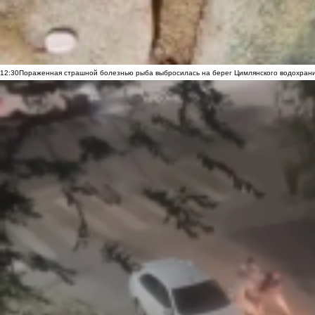
12:30
Пораженная страшной болезнью рыба выбросилась на берег Цимлянского водохранил