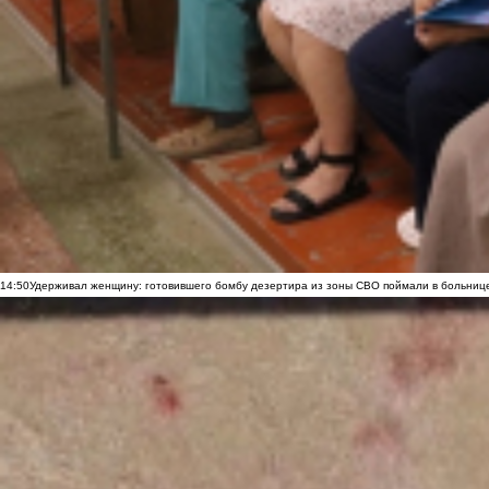
14:50
Удерживал женщину: готовившего бомбу дезертира из зоны СВО поймали в больниц