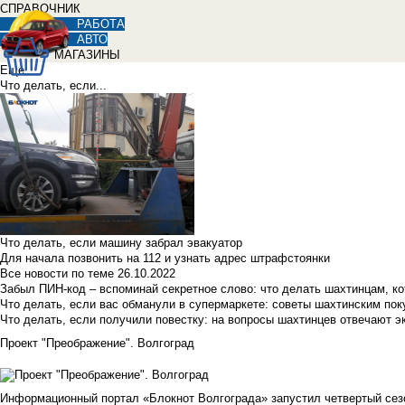
СПРАВОЧНИК
РАБОТА
АВТО
МАГАЗИНЫ
Еще
Что делать, если...
Что делать, если машину забрал эвакуатор
Для начала позвонить на 112 и узнать адрес штрафстоянки
Все новости по теме
26.10.2022
Забыл ПИН-код – вспоминай секретное слово: что делать шахтинцам, к
Что делать, если вас обманули в супермаркете: советы шахтинским по
Что делать, если получили повестку: на вопросы шахтинцев отвечают э
Проект "Преображение". Волгоград
Информационный портал «Блокнот Волгограда» запустил четвертый сез