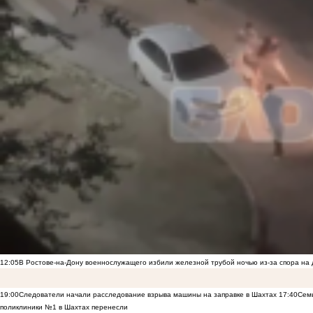
12:05
В Ростове-на-Дону военнослужащего избили железной трубой ночью из-за спора на 
19:00
Следователи начали расследование взрыва машины на заправке в Шахтах
17:40
Семь
поликлиники №1 в Шахтах перенесли