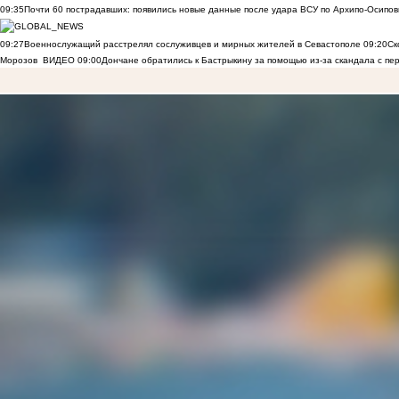
09:35
Почти 60 пострадавших: появились новые данные после удара ВСУ по Архипо-Осипов
09:27
Военнослужащий расстрелял сослуживцев и мирных жителей в Севастополе
09:20
Ск
Морозов
ВИДЕО
09:00
Дончане обратились к Бастрыкину за помощью из-за скандала с пе