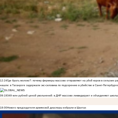
12:24
Где брать молоко?: почему фермеры массово отправляют на убой коров в сельских р
нашли: в Таганроге задержали экс-силовика по подозрению в убийстве в Санкт-Петербурге
09:19
349 млн рублей ценой увольнений: в ДНР массово ликвидируют и объединяют школы
18:00
Нового председателя армянской диаспоры избрали в Шахтах