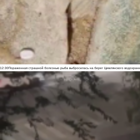
12:30
Пораженная страшной болезнью рыба выбросилась на берег Цимлянского водохранил