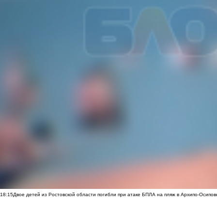
18:15
Двое детей из Ростовской области погибли при атаке БПЛА на пляж в Архипо-Осипов