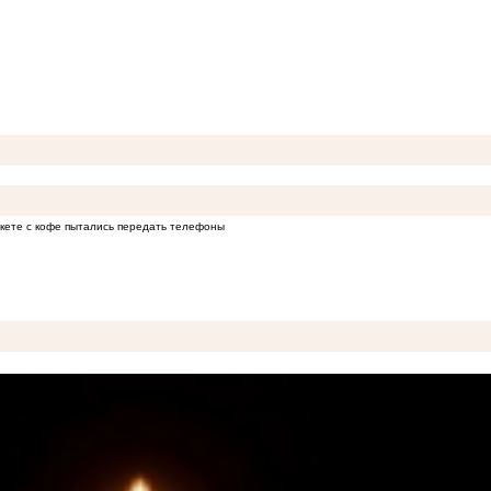
кете с кофе пытались передать телефоны