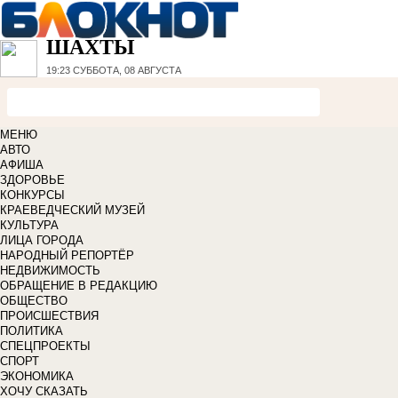
ШАХТЫ
19:23
СУББОТА, 08 АВГУСТА
МЕНЮ
АВТО
АФИША
ЗДОРОВЬЕ
КОНКУРСЫ
КРАЕВЕДЧЕСКИЙ МУЗЕЙ
КУЛЬТУРА
ЛИЦА ГОРОДА
НАРОДНЫЙ РЕПОРТЁР
НЕДВИЖИМОСТЬ
ОБРАЩЕНИЕ В РЕДАКЦИЮ
ОБЩЕСТВО
ПРОИСШЕСТВИЯ
ПОЛИТИКА
СПЕЦПРОЕКТЫ
СПОРТ
ЭКОНОМИКА
ХОЧУ СКАЗАТЬ