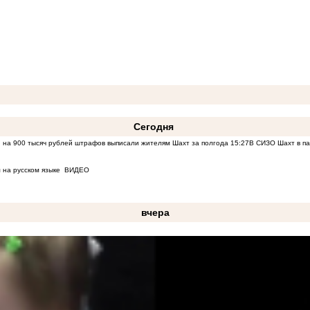
Сегодня
 на 900 тысяч рублей штрафов выписали жителям Шахт за полгода
15:27
В СИЗО Шахт в па
 на русском языке
ВИДЕО
вчера