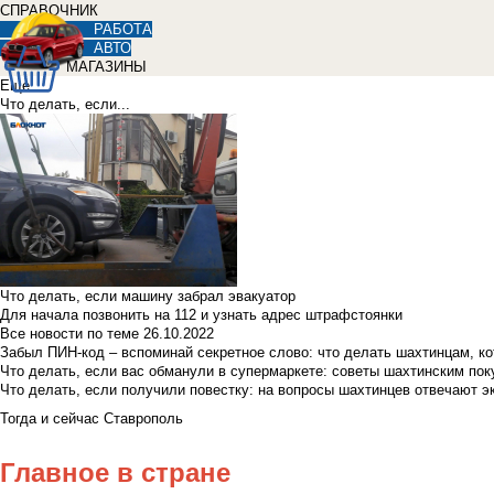
СПРАВОЧНИК
РАБОТА
АВТО
МАГАЗИНЫ
Еще
Что делать, если...
Что делать, если машину забрал эвакуатор
Для начала позвонить на 112 и узнать адрес штрафстоянки
Все новости по теме
26.10.2022
Забыл ПИН-код – вспоминай секретное слово: что делать шахтинцам, к
Что делать, если вас обманули в супермаркете: советы шахтинским по
Что делать, если получили повестку: на вопросы шахтинцев отвечают э
Тогда и сейчас Ставрополь
Главное в стране