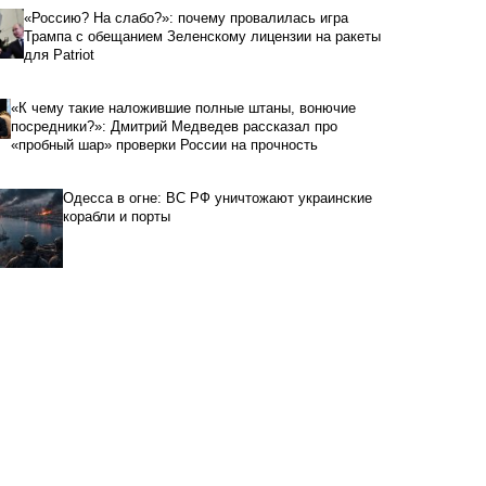
«Россию? На слабо?»: почему провалилась игра
Трампа с обещанием Зеленскому лицензии на ракеты
для Patriot
«К чему такие наложившие полные штаны, вонючие
посредники?»: Дмитрий Медведев рассказал про
«пробный шар» проверки России на прочность
Одесса в огне: ВС РФ уничтожают украинские
корабли и порты