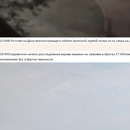
12:05
В Ростове-на-Дону военнослужащего избили железной трубой ночью из-за спора на 
19:00
Следователи начали расследование взрыва машины на заправке в Шахтах
17:40
Семь
поликлиники №1 в Шахтах перенесли