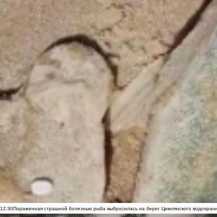
12:30
Пораженная страшной болезнью рыба выбросилась на берег Цимлянского водохранил