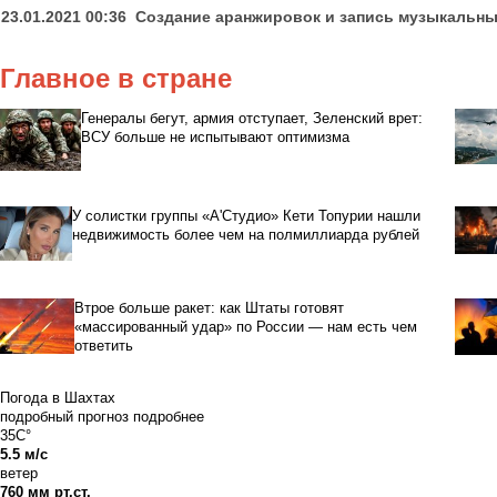
23.01.2021 00:36
Создание аранжировок и запись музыкальны
Главное в стране
Генералы бегут, армия отступает, Зеленский врет:
ВСУ больше не испытывают оптимизма
У солистки группы «А'Студио» Кети Топурии нашли
недвижимость более чем на полмиллиарда рублей
Втрое больше ракет: как Штаты готовят
«массированный удар» по России — нам есть чем
ответить
Погода в Шахтах
подробный прогноз
подробнее
35C°
5.5 м/с
ветер
760 мм рт.ст.