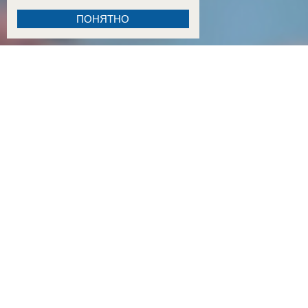
ПОНЯТНО
18:15
Двое детей из Ростовской области погибли при атаке БПЛА на пляж в Архипо-Осипов