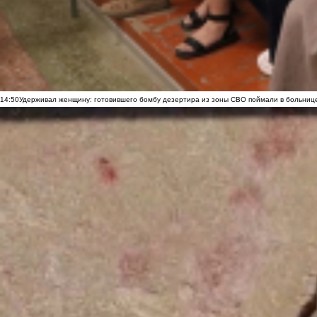
14:50
Удерживал женщину: готовившего бомбу дезертира из зоны СВО поймали в больниц