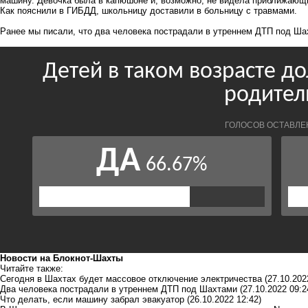
машину. Девочка была в капюшоне и, возможно, не видела приближающ
Как пояснили в ГИБДД, школьницу доставили в больницу с травмами.
Ранее мы писали, что два человека пострадали в утреннем
ДТП под Ша
Новости на Блoкнoт-Шахты
Читайте также:
Сегодня в Шахтах будет массовое отключение электричества
(27.10.202
Два человека пострадали в утреннем ДТП под Шахтами
(27.10.2022 09:2
Что делать, если машину забрал эвакуатор
(26.10.2022 12:42)