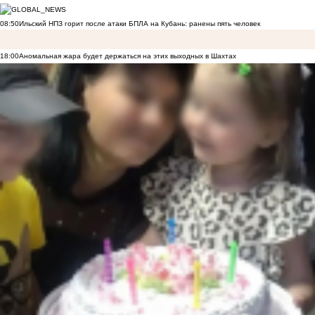
08:50
Ильский НПЗ горит после атаки БПЛА на Кубань: ранены пять человек
18:00
Аномальная жара будет держаться на этих выходных в Шахтах