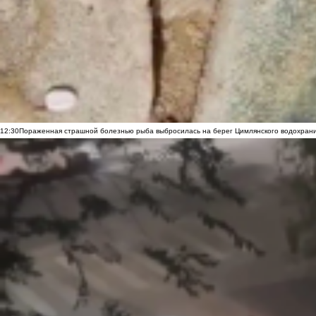
12:30
Пораженная страшной болезнью рыба выбросилась на берег Цимлянского водохранил