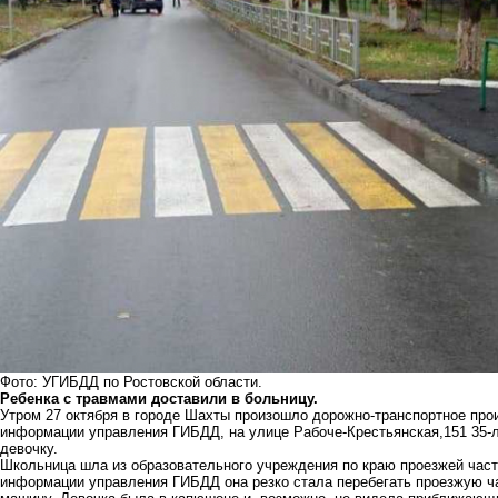
Фото: УГИБДД по Ростовской области.
Ребенка с травмами доставили в больницу.
Утром 27 октября в городе Шахты произошло дорожно-транспортное прои
информации управления ГИБДД, на улице Рабоче-Крестьянская,151 35-
девочку.
Школьница шла из образовательного учреждения по краю проезжей част
информации управления ГИБДД она резко стала перебегать проезжую ча