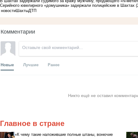
В Шахтах задержали судимого за кражу мужчину, продающего «N-мети
Серийного ювелирного «домушника» задержали полицейские в Шахтах
(
новости
Шахты
ДТП
Комментарии
Новые
Лучшие
Ранее
Никто ещё не оставил комментари
Главное в стране
«К чему такие наложившие полные штаны, вонючие