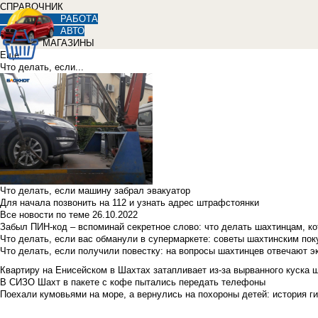
СПРАВОЧНИК
РАБОТА
АВТО
МАГАЗИНЫ
Еще
Что делать, если...
Что делать, если машину забрал эвакуатор
Для начала позвонить на 112 и узнать адрес штрафстоянки
Все новости по теме
26.10.2022
Забыл ПИН-код – вспоминай секретное слово: что делать шахтинцам, к
Что делать, если вас обманули в супермаркете: советы шахтинским по
Что делать, если получили повестку: на вопросы шахтинцев отвечают э
Квартиру на Енисейском в Шахтах затапливает из-за вырванного куска 
В СИЗО Шахт в пакете с кофе пытались передать телефоны
Поехали кумовьями на море, а вернулись на похороны детей: история ги