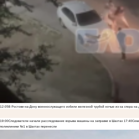
12:05
В Ростове-на-Дону военнослужащего избили железной трубой ночью из-за спора на 
19:00
Следователи начали расследование взрыва машины на заправке в Шахтах
17:40
Семь
поликлиники №1 в Шахтах перенесли