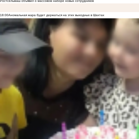
Ростсельмаш объявил о массовом наборе новых сотрудников
18:00
Аномальная жара будет держаться на этих выходных в Шахтах