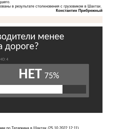
дшего.
ированы
в результате столкновения с грузовиком
в Шахтах.
Константин Прибрежный
ами по Татаркина в Шахтах
(25.10.2022 12:11)