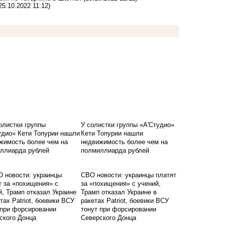
25.10.2022 11:12)
У солистки группы «А'Студио»
Кети Топурии нашли
недвижимость более чем на
полмиллиарда рублей
СВО новости: украинцы платят
за «похищения» с учений,
Трамп отказал Украине в
ракетах Patriot, боевики ВСУ
тонут при форсировании
Северского Донца