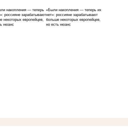
«Были накопления — теперь их
нет»: россияне зарабатывают
больше некоторых европейцев,
но есть нюанс