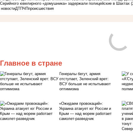
Серийного ювелирного «домушника» задержали полицейские в Шахтах
(
новости
ДТП
ЧП
происшествия
Главное в стране
Генералы бегут, армия
отступает, Зеленский врет:
ВСУ больше не испытывают
оптимизма
«Ожидаем провокаций»:
Украина атакует юг России и
Крым — над морем работает
самолет-разведчик