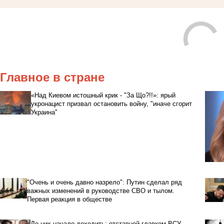
Главное в стране
«Над Киевом истошный крик - "За Що?!!»: ярый
укронацист призвал остановить войну, "иначе сгорит
Украина"
"Очень и очень давно назрело": Путин сделал ряд
важных изменений в руководстве СВО и тылом.
Первая реакция в обществе
До них начало доходить: отставной главком ВСУ