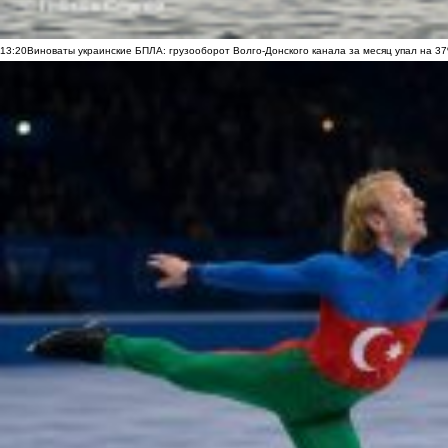
13:20
Виноваты украинские БПЛА: грузооборот Волго-Донского канала за месяц упал на 3