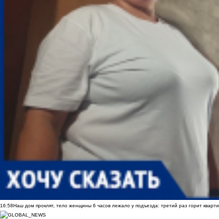
16:58
Наш дом проклят, тело женщины 6 часов лежало у подъезда: третий раз горит кварти