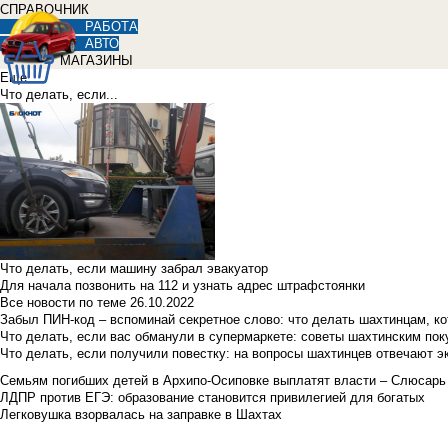
СПРАВОЧНИК
РАБОТА
АВТО
МАГАЗИНЫ
Еще
Что делать, если...
Что делать, если машину забрал эвакуатор
Для начала позвонить на 112 и узнать адрес штрафстоянки
Все новости по теме
26.10.2022
Забыл ПИН-код – вспоминай секретное слово: что делать шахтинцам, к
Что делать, если вас обманули в супермаркете: советы шахтинским по
Что делать, если получили повестку: на вопросы шахтинцев отвечают э
Семьям погибших детей в Архипо-Осиповке выплатят власти – Слюсарь
ЛДПР против ЕГЭ: образование становится привилегией для богатых
Легковушка взорвалась на заправке в Шахтах