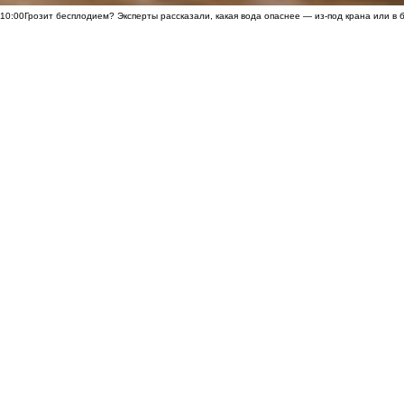
10:00
Грозит бесплодием? Эксперты рассказали, какая вода опаснее — из-под крана или в 