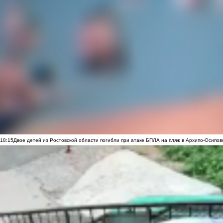
18:15
Двое детей из Ростовской области погибли при атаке БПЛА на пляж в Архипо-Осипов