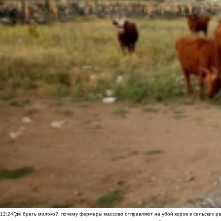
12:24
Где брать молоко?: почему фермеры массово отправляют на убой коров в сельских р