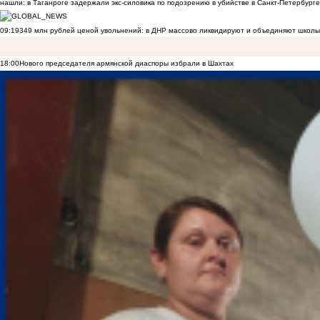
нашли: в Таганроге задержали экс-силовика по подозрению в убийстве в Санкт-Петербурге
09:19
349 млн рублей ценой увольнений: в ДНР массово ликвидируют и объединяют школы
18:00
Нового председателя армянской диаспоры избрали в Шахтах