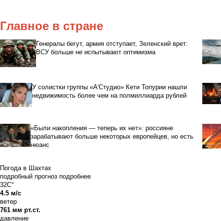
Главное в стране
Генералы бегут, армия отступает, Зеленский врет:
ВСУ больше не испытывают оптимизма
У солистки группы «А'Студио» Кети Топурии нашли
недвижимость более чем на полмиллиарда рублей
«Были накопления — теперь их нет»: россияне
зарабатывают больше некоторых европейцев, но есть
нюанс
Погода в Шахтах
подробный прогноз
подробнее
32C°
4.5 м/с
ветер
761 мм рт.ст.
давление