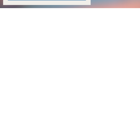
18:15
Двое детей из Ростовской области погибли при атаке БПЛА на пляж в Архипо-Осипов