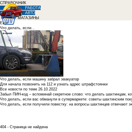
СПРАВОЧНИК
РАБОТА
АВТО
МАГАЗИНЫ
Еще
Что делать, если...
Что делать, если машину забрал эвакуатор
Для начала позвонить на 112 и узнать адрес штрафстоянки
Все новости по теме
26.10.2022
Забыл ПИН-код – вспоминай секретное слово: что делать шахтинцам, к
Что делать, если вас обманули в супермаркете: советы шахтинским по
Что делать, если получили повестку: на вопросы шахтинцев отвечают э
404 - Страница не найдена