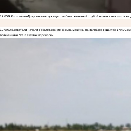
12:05
В Ростове-на-Дону военнослужащего избили железной трубой ночью из-за спора на 
19:00
Следователи начали расследование взрыва машины на заправке в Шахтах
17:40
Семь
поликлиники №1 в Шахтах перенесли