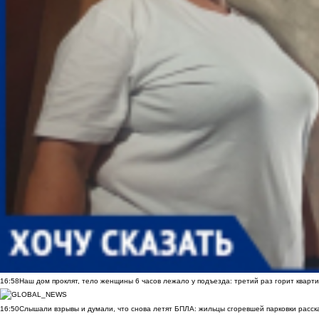
16:58
Наш дом проклят, тело женщины 6 часов лежало у подъезда: третий раз горит кварти
16:50
Слышали взрывы и думали, что снова летят БПЛА: жильцы сгоревшей парковки расск