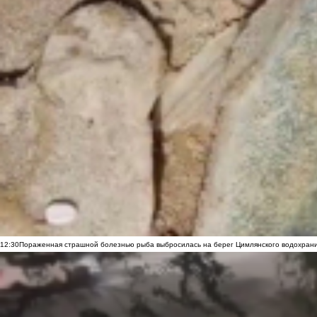
12:30
Пораженная страшной болезнью рыба выбросилась на берег Цимлянского водохранил