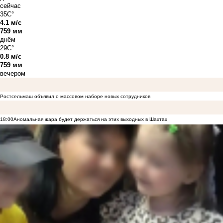
сейчас
35C°
4.1 м/с
759 мм
днём
29C°
0.8 м/с
759 мм
вечером
Ростсельмаш объявил о массовом наборе новых сотрудников
18:00
Аномальная жара будет держаться на этих выходных в Шахтах