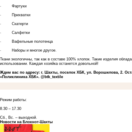
· Фартуки
· Прихватки
· Скатерти
· Салфетки
· Вафельные полотенца
· Наборы и многое другое.
Ткани экологичны, так как в составе 100% хлопок. Такие изделия обла
использовании. Каждая хозяйка останется довольной!
Ждем вас по адресу: г. Шахты, поселок ХБК, ул. Ворошилова, 2. Ост
«Поликлиника ХБК».
@btk_textile
Режим работы:
8.30 – 17.30
Сб., Вс. – выходной.
Новости на Блoкнoт-Шахты