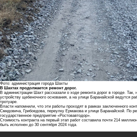
Фото: администрация города Шахты
В Шахтах продолжается ремонт дорог.
В администрации Шахт рассказали о ходе ремонта дорог в городе. Так, 
устройству щебеночного основания, а на улице Баранайской ведутся ра
тротуаре.
Власти напомнили, что эти работы проходят в рамках заключенного кон
Смидовича, Грибоедова, переулку Ермакова и улице Баранайской. По р
государственное предприятие «Ростовавтодор».
Стоимость контракта на первый этап работ составила почти 214 миллио
быть исполнен до 30 сентября 2024 года.