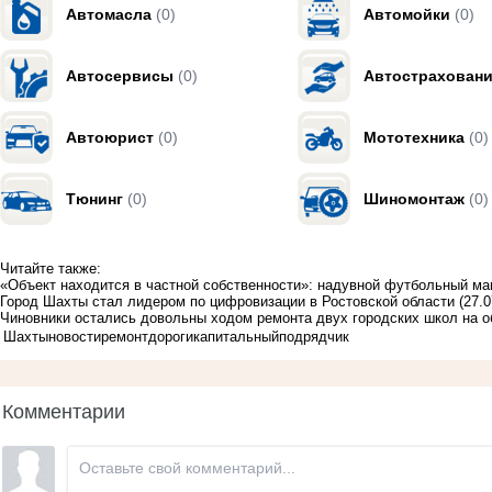
Автомасла
(0)
Автомойки
(0)
Автосервисы
(0)
Автострахован
Автоюрист
(0)
Мототехника
(0)
Тюнинг
(0)
Шиномонтаж
(0)
Читайте также:
«Объект находится в частной собственности»: надувной футбольный м
Город Шахты стал лидером по цифровизации в Ростовской области
(27.0
Чиновники остались довольны ходом ремонта двух городских школ на 
Шахты
новости
ремонт
дороги
капитальный
подрядчик
Комментарии