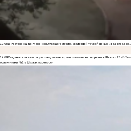
12:05
В Ростове-на-Дону военнослужащего избили железной трубой ночью из-за спора на 
19:00
Следователи начали расследование взрыва машины на заправке в Шахтах
17:40
Семь
поликлиники №1 в Шахтах перенесли