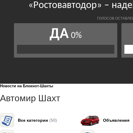
Новости на Блoкнoт-Шахты
Автомир Шахт
Все категории
(50)
Объявления