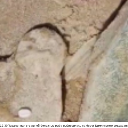
12:30
Пораженная страшной болезнью рыба выбросилась на берег Цимлянского водохранил