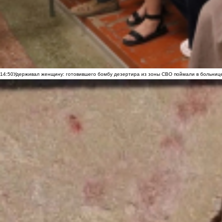
14:50
Удерживал женщину: готовившего бомбу дезертира из зоны СВО поймали в больниц