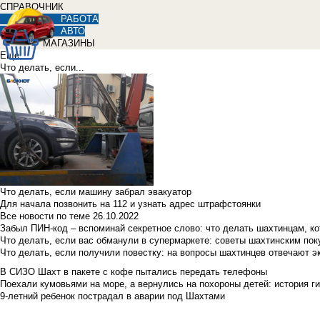
СПРАВОЧНИК
РАБОТА
АВТО
МАГАЗИНЫ
Еще
Что делать, если...
Что делать, если машину забрал эвакуатор
Для начала позвонить на 112 и узнать адрес штрафстоянки
Все новости по теме
26.10.2022
Забыл ПИН-код – вспоминай секретное слово: что делать шахтинцам, к
Что делать, если вас обманули в супермаркете: советы шахтинским по
Что делать, если получили повестку: на вопросы шахтинцев отвечают э
В СИЗО Шахт в пакете с кофе пытались передать телефоны
Поехали кумовьями на море, а вернулись на похороны детей: история ги
9-летний ребенок пострадал в аварии под Шахтами