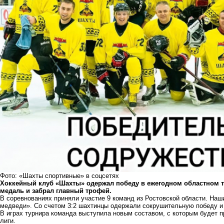
Фото: «Шахты спортивные» в соцсетях
Хоккейный клуб «Шахты» одержал победу в ежегодном областном ту
медаль и забрал главный трофей.
В соревнованиях приняли участие 9 команд из Ростовской области. На
медведи». Со счетом 3:2 шахтинцы одержали сокрушительную победу и
В играх турнира команда выступила новым составом, с которым будет п
лиги.