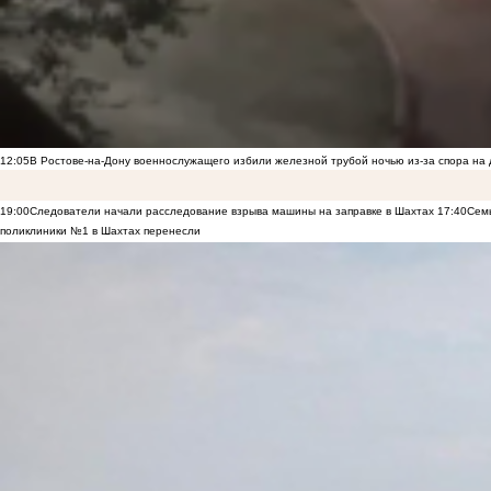
12:05
В Ростове-на-Дону военнослужащего избили железной трубой ночью из-за спора на 
19:00
Следователи начали расследование взрыва машины на заправке в Шахтах
17:40
Семь
поликлиники №1 в Шахтах перенесли