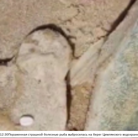
12:30
Пораженная страшной болезнью рыба выбросилась на берег Цимлянского водохранил